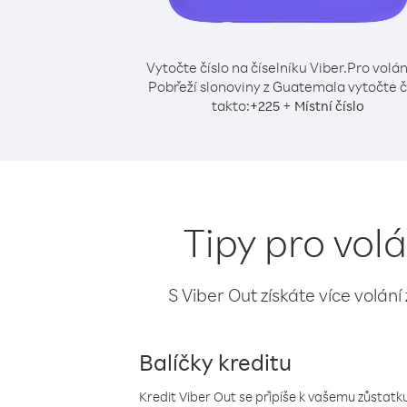
Vytočte číslo na číselníku Viber.
Pro volán
Pobřeží slonoviny z Guatemala vytočte č
takto:
+
+
225
Místní číslo
Tipy pro vol
S Viber Out získáte více volání
Balíčky kreditu
Kredit Viber Out se připíše k vašemu zůstatku