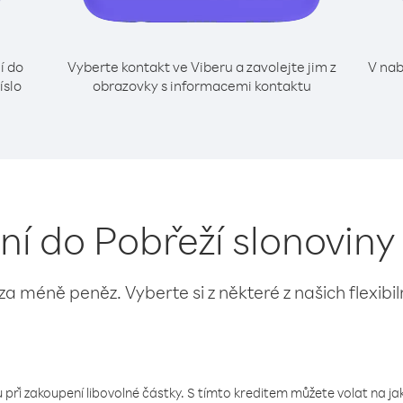
í do
Vyberte kontakt ve Viberu a zavolejte jim z
V nab
íslo
obrazovky s informacemi kontaktu
ání do Pobřeží slonovin
 za méně peněz. Vyberte si z některé z našich flexibi
 při zakoupení libovolné částky. S tímto kreditem můžete volat na jaké