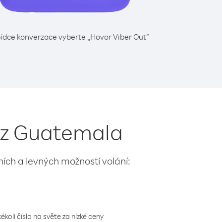
ídce konverzace vyberte „Hovor Viber Out“
y z Guatemala
lních a levných možností volání:
koli číslo na světe za nízké ceny