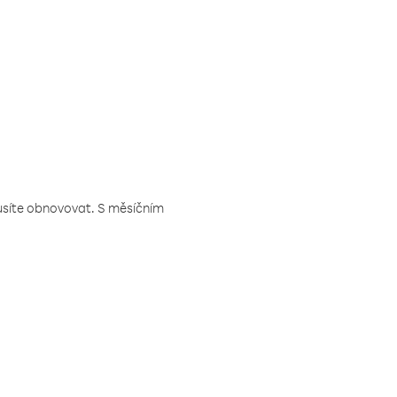
musíte obnovovat. S měsíčním