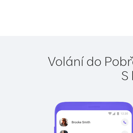
Volání do Pobř
S 