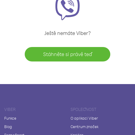
Ještě nemáte Viber?
Stáhněte si právě teď
VIBER
SPOLEČNOST
Funkce
O aplikaci Viber
Blog
Centrum značek