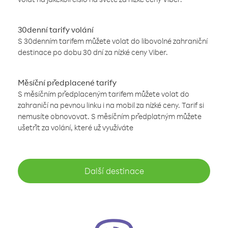
30denní tarify volání
S 30denním tarifem můžete volat do libovolné zahraniční
destinace po dobu 30 dní za nízké ceny Viber.
Měsíční předplacené tarify
S měsíčním předplaceným tarifem můžete volat do
zahraničí na pevnou linku i na mobil za nízké ceny. Tarif si
nemusíte obnovovat. S měsíčním předplatným můžete
ušetřit za volání, které už využíváte
Další destinace