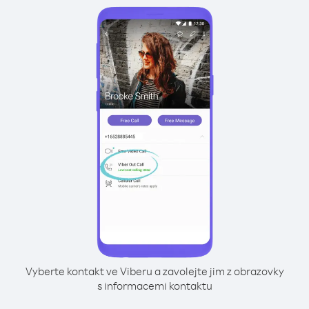
Vyberte kontakt ve Viberu a zavolejte jim z obrazovky
s informacemi kontaktu