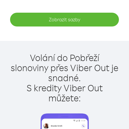
Zobrazit sazby
Volání do Pobřeží
slonoviny přes Viber Out je
snadné.
S kredity Viber Out
můžete: