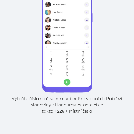
Vytočte číslo na číselníku Viber.
Pro volání do Pobřeží
slonoviny z Honduras vytočte číslo
takto:
+
+
225
Místní číslo