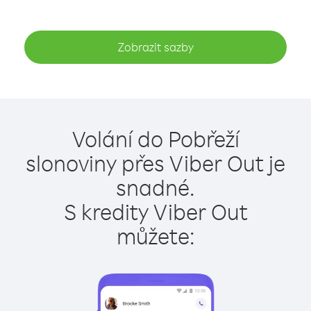
Zobrazit sazby
Volání do Pobřeží
slonoviny přes Viber Out je
snadné.
S kredity Viber Out
můžete: