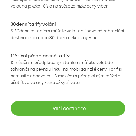
volat na jakékoli číslo na světe za nízké ceny Viber.
30denní tarify volání
S 30denním tarifem můžete volat do libovolné zahraniční
destinace po dobu 30 dní za nízké ceny Viber.
Měsíční předplacené tarify
S měsíčním předplaceným tarifem můžete volat do
zahraničí na pevnou linku i na mobil za nízké ceny. Tarif si
nemusíte obnovovat. S měsíčním předplatným můžete
ušetřit za volání, které už využíváte
Další destinace