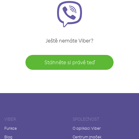
Ještě nemáte Viber?
Stáhněte si právě teď
VIBER
SPOLEČNOST
Funkce
O aplikaci Viber
Blog
Centrum značek