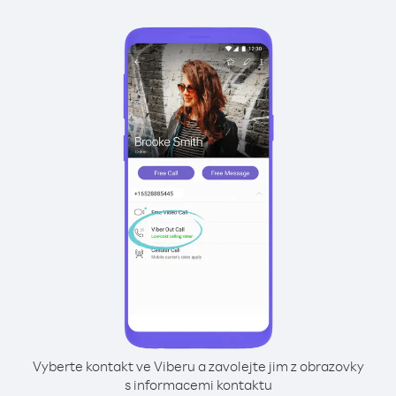
Vyberte kontakt ve Viberu a zavolejte jim z obrazovky
s informacemi kontaktu