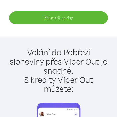
Zobrazit sazby
Volání do Pobřeží
slonoviny přes Viber Out je
snadné.
S kredity Viber Out
můžete: