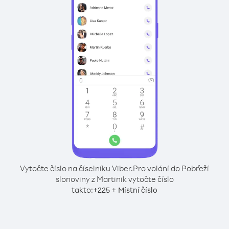
Vytočte číslo na číselníku Viber.
Pro volání do Pobřeží
slonoviny z Martinik vytočte číslo
takto:
+
+
225
Místní číslo