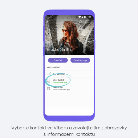
Vyberte kontakt ve Viberu a zavolejte jim z obrazovky
s informacemi kontaktu