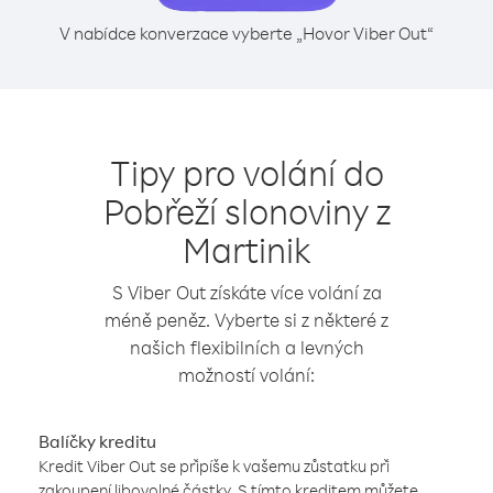
V nabídce konverzace vyberte „Hovor Viber Out“
Tipy pro volání do
Pobřeží slonoviny z
Martinik
S Viber Out získáte více volání za
méně peněz. Vyberte si z některé z
našich flexibilních a levných
možností volání:
Balíčky kreditu
Kredit Viber Out se připíše k vašemu zůstatku při
zakoupení libovolné částky. S tímto kreditem můžete