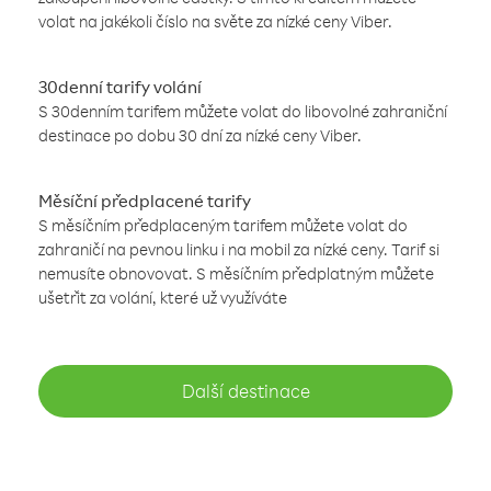
volat na jakékoli číslo na světe za nízké ceny Viber.
30denní tarify volání
S 30denním tarifem můžete volat do libovolné zahraniční
destinace po dobu 30 dní za nízké ceny Viber.
Měsíční předplacené tarify
S měsíčním předplaceným tarifem můžete volat do
zahraničí na pevnou linku i na mobil za nízké ceny. Tarif si
nemusíte obnovovat. S měsíčním předplatným můžete
ušetřit za volání, které už využíváte
Další destinace