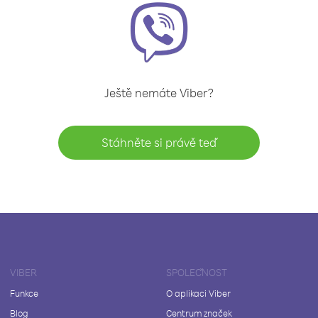
Ještě nemáte Viber?
Stáhněte si právě teď
VIBER
SPOLEČNOST
Funkce
O aplikaci Viber
Blog
Centrum značek