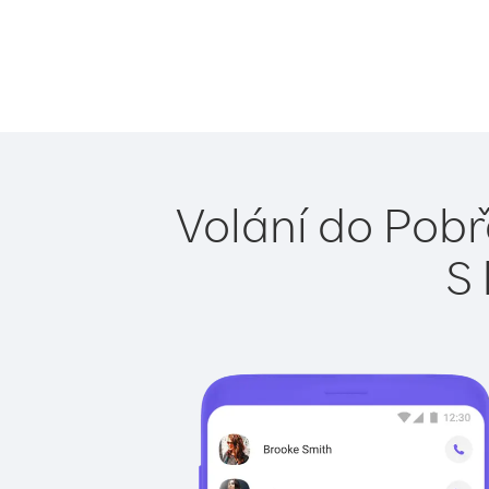
Volání do Pobř
S 