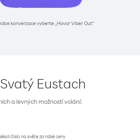
ídce konverzace vyberte „Hovor Viber Out“
z Svatý Eustach
lních a levných možností volání:
koli číslo na světe za nízké ceny