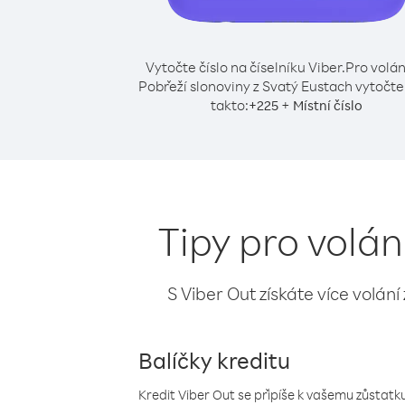
Vytočte číslo na číselníku Viber.
Pro volán
Pobřeží slonoviny z Svatý Eustach vytočte 
takto:
+
+
225
Místní číslo
Tipy pro volán
S Viber Out získáte více volání
Balíčky kreditu
Kredit Viber Out se připíše k vašemu zůstatku