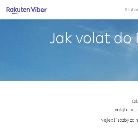
Stáhn
Jak volat do
Dí
Volejte na 
Nejlepší sazby za 