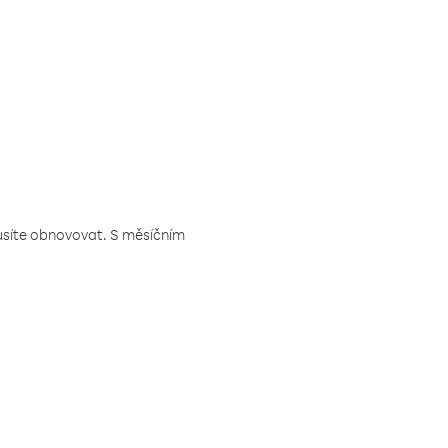
musíte obnovovat. S měsíčním