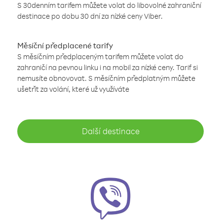
S 30denním tarifem můžete volat do libovolné zahraniční
destinace po dobu 30 dní za nízké ceny Viber.
Měsíční předplacené tarify
S měsíčním předplaceným tarifem můžete volat do
zahraničí na pevnou linku i na mobil za nízké ceny. Tarif si
nemusíte obnovovat. S měsíčním předplatným můžete
ušetřit za volání, které už využíváte
Další destinace