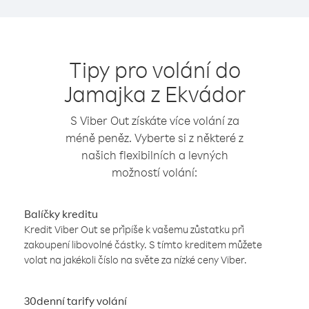
Tipy pro volání do
Jamajka z Ekvádor
S Viber Out získáte více volání za
méně peněz. Vyberte si z některé z
našich flexibilních a levných
možností volání:
Balíčky kreditu
Kredit Viber Out se připíše k vašemu zůstatku při
zakoupení libovolné částky. S tímto kreditem můžete
volat na jakékoli číslo na světe za nízké ceny Viber.
30denní tarify volání