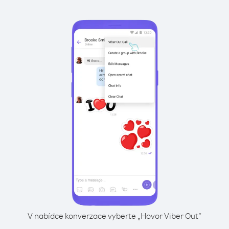
V nabídce konverzace vyberte „Hovor Viber Out“