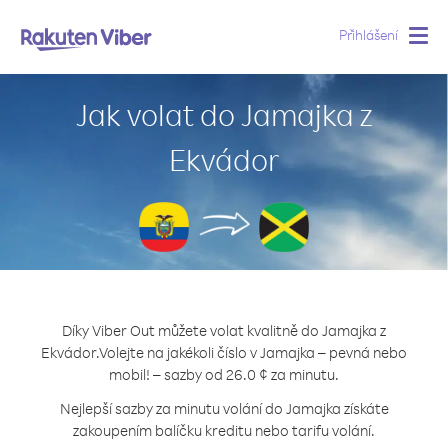
Přihlášení
Togg
navig
Jak volat do Jamajka z
Ekvádor
Díky Viber Out můžete volat kvalitně do Jamajka z
Ekvádor.
Volejte na jakékoli číslo v Jamajka – pevná nebo
mobil! – sazby od 26.0 ¢ za minutu.
Nejlepší sazby za minutu volání do Jamajka získáte
zakoupením balíčku kreditu nebo tarifu volání.