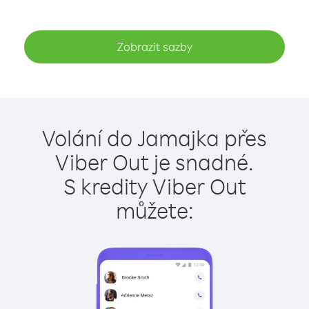
Zobrazit sazby
Volání do Jamajka přes
Viber Out je snadné.
S kredity Viber Out
můžete: