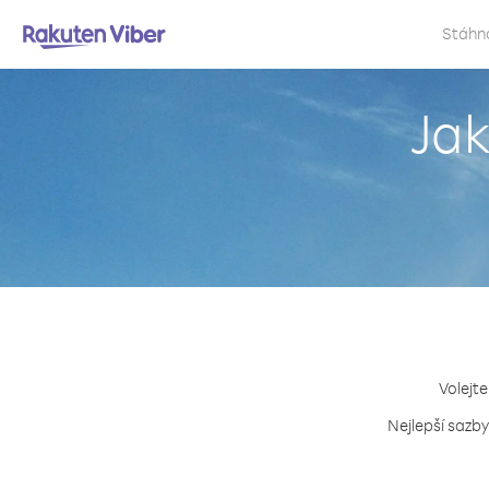
Stáhn
Jak
Volejte
Nejlepší sazby