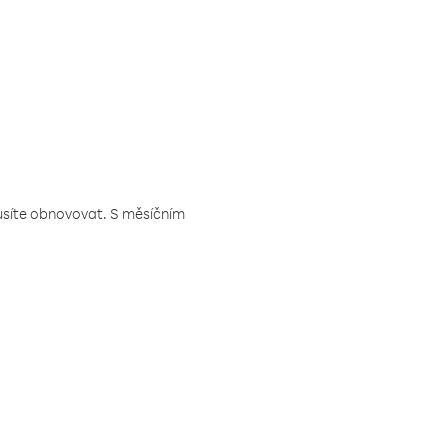
musíte obnovovat. S měsíčním