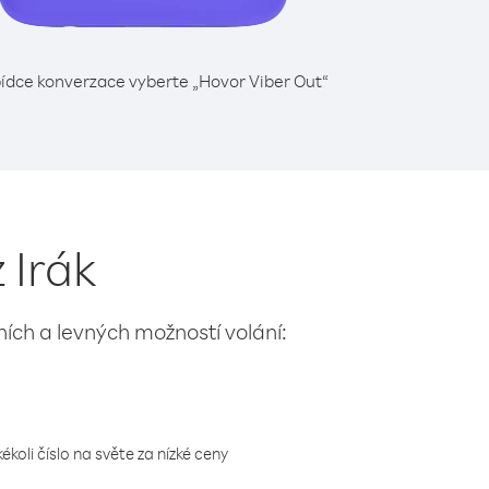
ídce konverzace vyberte „Hovor Viber Out“
 Irák
lních a levných možností volání:
koli číslo na světe za nízké ceny