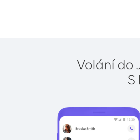
Volání do 
S 