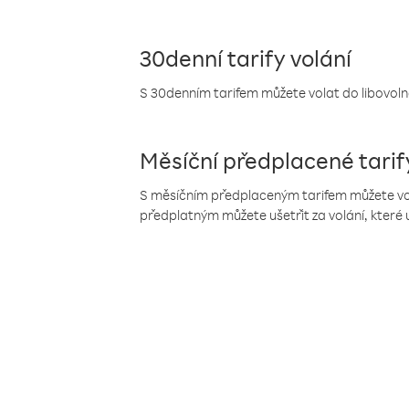
30denní tarify volání
S 30denním tarifem můžete volat do libovolné
Měsíční předplacené tarif
S měsíčním předplaceným tarifem můžete volat
předplatným můžete ušetřit za volání, které 