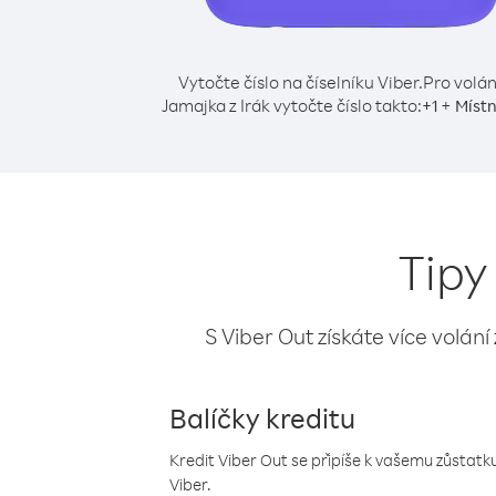
Vytočte číslo na číselníku Viber.
Pro volán
Jamajka z Irák vytočte číslo takto:
+
+
1
Místn
Tipy
S Viber Out získáte více volání
Balíčky kreditu
Kredit Viber Out se připíše k vašemu zůstatku
Viber.