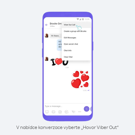
V nabídce konverzace vyberte „Hovor Viber Out“