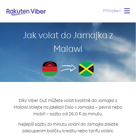
Přihlášení
Togg
navig
Jak volat do Jamajka z
Malawi
Díky Viber Out můžete volat kvalitně do Jamajka z
Malawi.
Volejte na jakékoli číslo v Jamajka – pevná nebo
mobil! – sazby od 26.0 ¢ za minutu.
Nejlepší sazby za minutu volání do Jamajka získáte
zakoupením balíčku kreditu nebo tarifu volání.