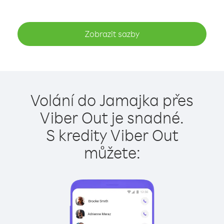
Zobrazit sazby
Volání do Jamajka přes
Viber Out je snadné.
S kredity Viber Out
můžete: