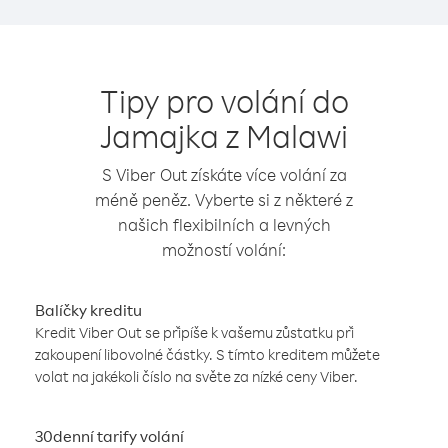
Tipy pro volání do
Jamajka z Malawi
S Viber Out získáte více volání za
méně peněz. Vyberte si z některé z
našich flexibilních a levných
možností volání:
Balíčky kreditu
Kredit Viber Out se připíše k vašemu zůstatku při
zakoupení libovolné částky. S tímto kreditem můžete
volat na jakékoli číslo na světe za nízké ceny Viber.
30denní tarify volání