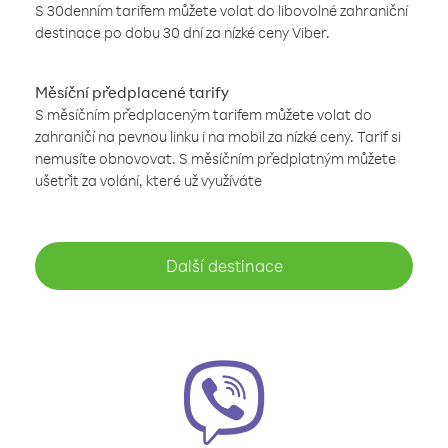
S 30denním tarifem můžete volat do libovolné zahraniční
destinace po dobu 30 dní za nízké ceny Viber.
Měsíční předplacené tarify
S měsíčním předplaceným tarifem můžete volat do
zahraničí na pevnou linku i na mobil za nízké ceny. Tarif si
nemusíte obnovovat. S měsíčním předplatným můžete
ušetřit za volání, které už využíváte
Další destinace