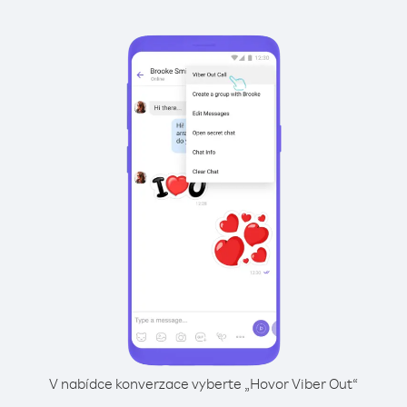
V nabídce konverzace vyberte „Hovor Viber Out“