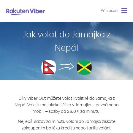
Přihlášení
Togg
navig
Jak volat do Jamajka z
Nepál
Díky Viber Out můžete volat kvalitně do Jamajka z
Nepál.
Volejte na jakékoli číslo v Jamajka – pevná nebo
mobil! – sazby od 26.0 ¢ za minutu.
Nejlepší sazby za minutu volání do Jamajka získáte
zakoupením balíčku kreditu nebo tarifu volání.