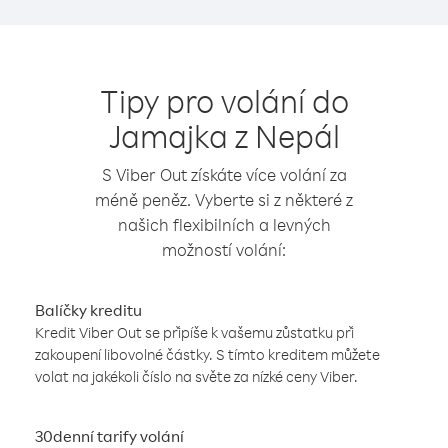
Tipy pro volání do
Jamajka z Nepál
S Viber Out získáte více volání za
méně peněz. Vyberte si z některé z
našich flexibilních a levných
možností volání:
Balíčky kreditu
Kredit Viber Out se připíše k vašemu zůstatku při
zakoupení libovolné částky. S tímto kreditem můžete
volat na jakékoli číslo na světe za nízké ceny Viber.
30denní tarify volání