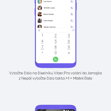
Vytočte číslo na číselníku Viber.
Pro volání do Jamajka
z Nepál vytočte číslo takto:
+
+
1
Místní číslo