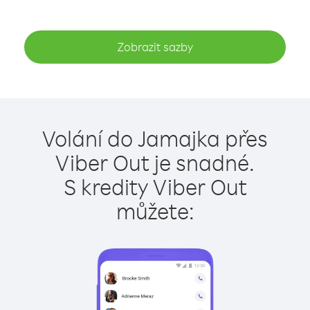
Zobrazit sazby
Volání do Jamajka přes
Viber Out je snadné.
S kredity Viber Out
můžete: