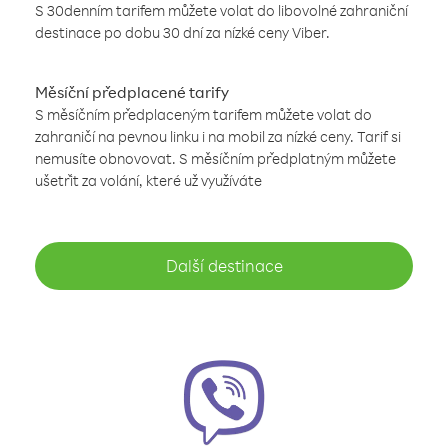
S 30denním tarifem můžete volat do libovolné zahraniční
destinace po dobu 30 dní za nízké ceny Viber.
Měsíční předplacené tarify
S měsíčním předplaceným tarifem můžete volat do
zahraničí na pevnou linku i na mobil za nízké ceny. Tarif si
nemusíte obnovovat. S měsíčním předplatným můžete
ušetřit za volání, které už využíváte
Další destinace