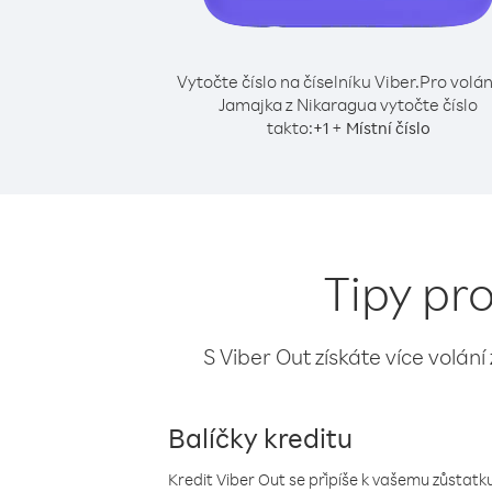
Vytočte číslo na číselníku Viber.
Pro volán
Jamajka z Nikaragua vytočte číslo
takto:
+
+
1
Místní číslo
Tipy pr
S Viber Out získáte více volání
Balíčky kreditu
Kredit Viber Out se připíše k vašemu zůstatku