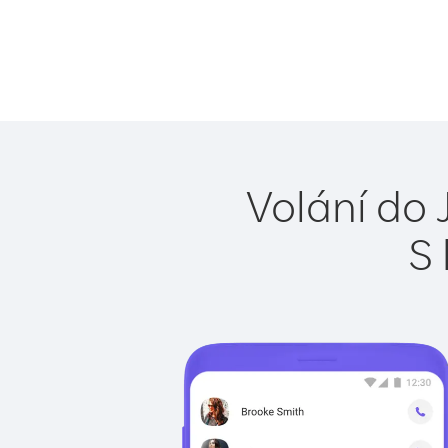
Volání do 
S 