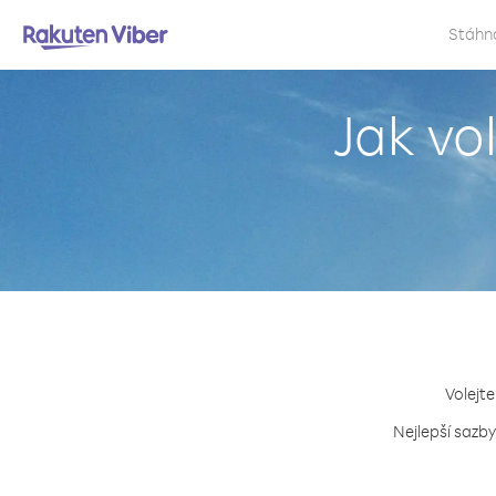
Stáhn
Jak vo
Volejte
Nejlepší sazby