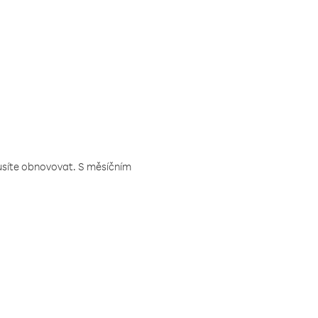
musíte obnovovat. S měsíčním