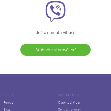
Ještě nemáte Viber?
Stáhněte si právě teď
VIBER
SPOLEČNOST
Funkce
O aplikaci Viber
Blog
Centrum značek