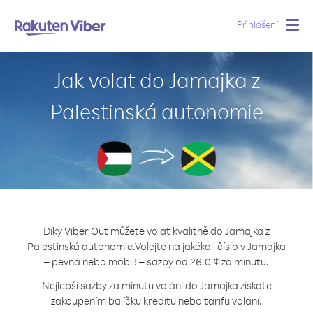
Přihlášení
Togg
navig
Jak volat do Jamajka z
Palestinská autonomie
Díky Viber Out můžete volat kvalitně do Jamajka z
Palestinská autonomie.
Volejte na jakékoli číslo v Jamajka
– pevná nebo mobil! – sazby od 26.0 ¢ za minutu.
Nejlepší sazby za minutu volání do Jamajka získáte
zakoupením balíčku kreditu nebo tarifu volání.