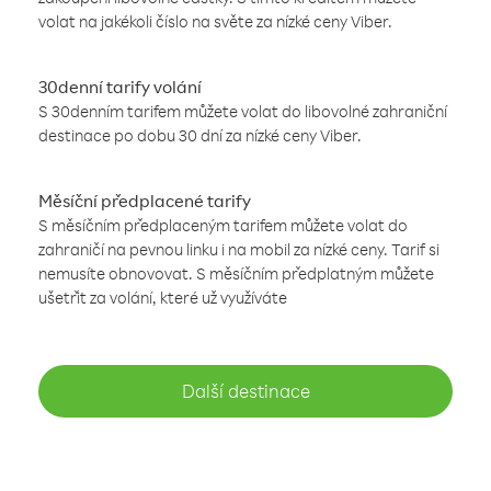
volat na jakékoli číslo na světe za nízké ceny Viber.
30denní tarify volání
S 30denním tarifem můžete volat do libovolné zahraniční
destinace po dobu 30 dní za nízké ceny Viber.
Měsíční předplacené tarify
S měsíčním předplaceným tarifem můžete volat do
zahraničí na pevnou linku i na mobil za nízké ceny. Tarif si
nemusíte obnovovat. S měsíčním předplatným můžete
ušetřit za volání, které už využíváte
Další destinace