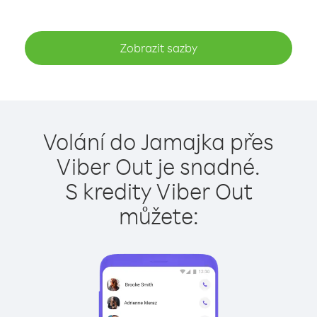
Zobrazit sazby
Volání do Jamajka přes
Viber Out je snadné.
S kredity Viber Out
můžete: