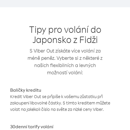
Tipy pro volání do
Japonsko z Fidži
S Viber Out získáte více volání za
méně peněz. Vyberte si z některé z
našich flexibilních a levných
možností volání:
Balíčky kreditu
Kredit Viber Out se připíše k vašemu zůstatku při
zakoupení libovolné částky. S tímto kreditem můžete
volat na jakékoli číslo na světe za nízké ceny Viber.
30denní tarify volání