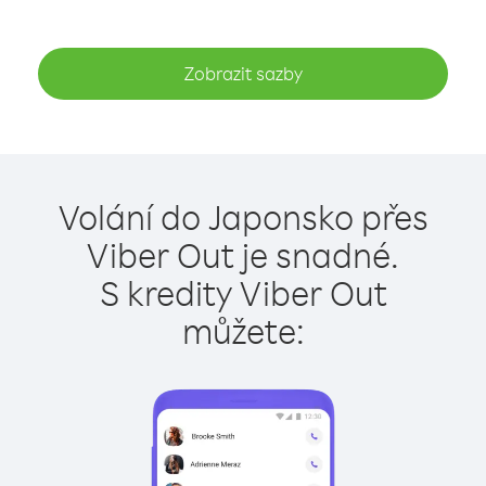
Zobrazit sazby
Volání do Japonsko přes
Viber Out je snadné.
S kredity Viber Out
můžete: