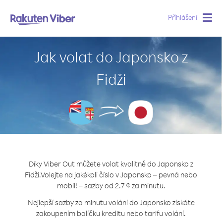
Přihlášení
Togg
navig
Jak volat do Japonsko z
Fidži
Díky Viber Out můžete volat kvalitně do Japonsko z
Fidži.
Volejte na jakékoli číslo v Japonsko – pevná nebo
mobil! – sazby od 2.7 ¢ za minutu.
Nejlepší sazby za minutu volání do Japonsko získáte
zakoupením balíčku kreditu nebo tarifu volání.