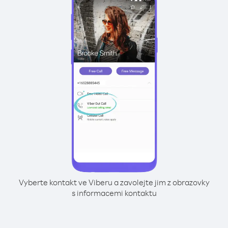
Vyberte kontakt ve Viberu a zavolejte jim z obrazovky
s informacemi kontaktu