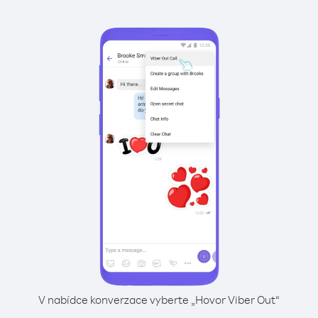
V nabídce konverzace vyberte „Hovor Viber Out“