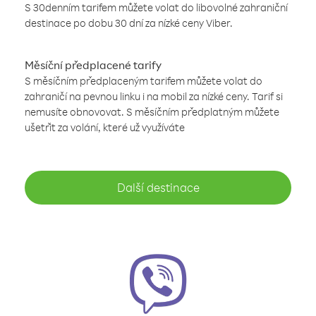
S 30denním tarifem můžete volat do libovolné zahraniční
destinace po dobu 30 dní za nízké ceny Viber.
Měsíční předplacené tarify
S měsíčním předplaceným tarifem můžete volat do
zahraničí na pevnou linku i na mobil za nízké ceny. Tarif si
nemusíte obnovovat. S měsíčním předplatným můžete
ušetřit za volání, které už využíváte
Další destinace