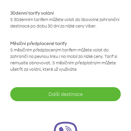
30denní tarify volání
S 30denním tarifem můžete volat do libovolné zahraniční
destinace po dobu 30 dní za nízké ceny Viber.
Měsíční předplacené tarify
S měsíčním předplaceným tarifem můžete volat do
zahraničí na pevnou linku i na mobil za nízké ceny. Tarif si
nemusíte obnovovat. S měsíčním předplatným můžete
ušetřit za volání, které už využíváte
Další destinace