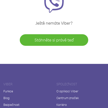
Ještě nemáte Viber?
Stáhněte si právě teď
VIBER
SPOLEČNOST
Funkce
O aplikaci Viber
Blog
Centrum značek
Bezpečnost
Kariéra