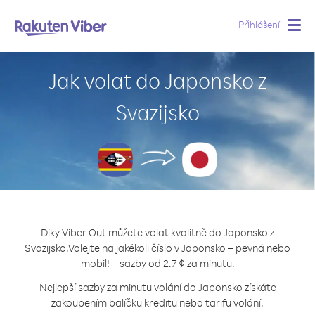
Přihlášení
Togg
navig
Jak volat do Japonsko z
Svazijsko
Díky Viber Out můžete volat kvalitně do Japonsko z
Svazijsko.
Volejte na jakékoli číslo v Japonsko – pevná nebo
mobil! – sazby od 2.7 ¢ za minutu.
Nejlepší sazby za minutu volání do Japonsko získáte
zakoupením balíčku kreditu nebo tarifu volání.