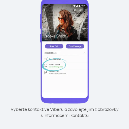
Vyberte kontakt ve Viberu a zavolejte jim z obrazovky
s informacemi kontaktu