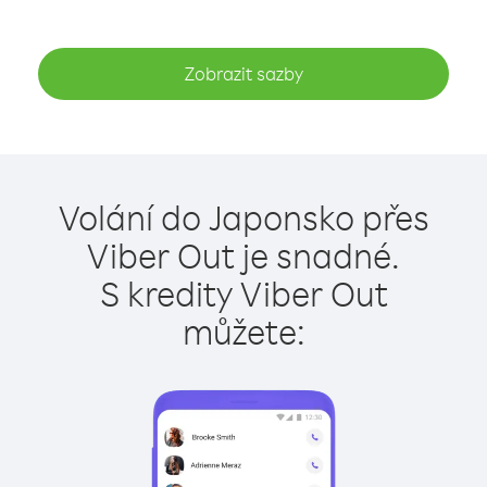
Zobrazit sazby
Volání do Japonsko přes
Viber Out je snadné.
S kredity Viber Out
můžete: