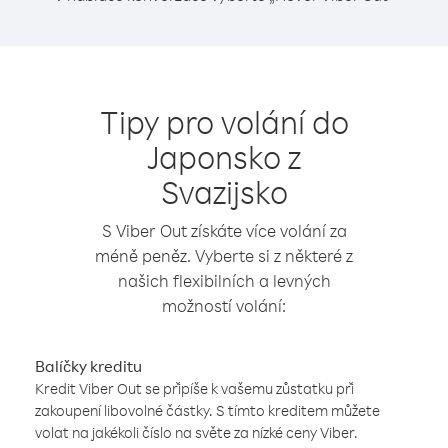
Tipy pro volání do
Japonsko z
Svazijsko
S Viber Out získáte více volání za
méně peněz. Vyberte si z některé z
našich flexibilních a levných
možností volání:
Balíčky kreditu
Kredit Viber Out se připíše k vašemu zůstatku při
zakoupení libovolné částky. S tímto kreditem můžete
volat na jakékoli číslo na světe za nízké ceny Viber.