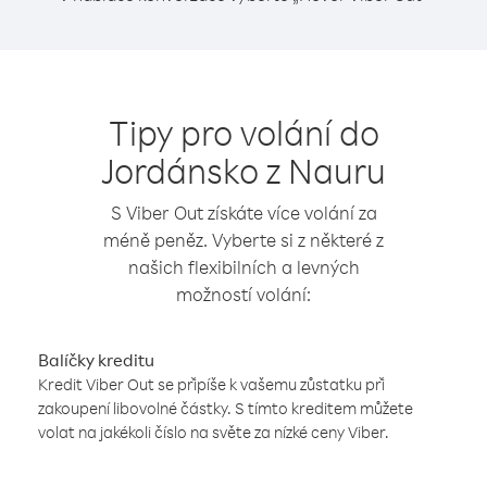
Tipy pro volání do
Jordánsko z Nauru
S Viber Out získáte více volání za
méně peněz. Vyberte si z některé z
našich flexibilních a levných
možností volání:
Balíčky kreditu
Kredit Viber Out se připíše k vašemu zůstatku při
zakoupení libovolné částky. S tímto kreditem můžete
volat na jakékoli číslo na světe za nízké ceny Viber.