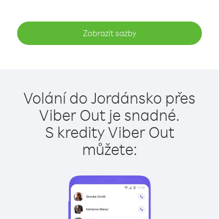
Zobrazit sazby
Volání do Jordánsko přes
Viber Out je snadné.
S kredity Viber Out
můžete: