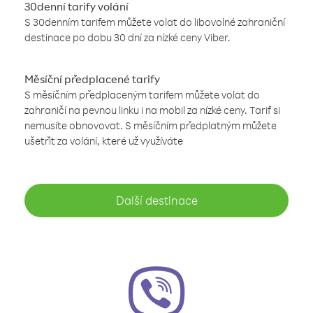
30denní tarify volání
S 30denním tarifem můžete volat do libovolné zahraniční
destinace po dobu 30 dní za nízké ceny Viber.
Měsíční předplacené tarify
S měsíčním předplaceným tarifem můžete volat do
zahraničí na pevnou linku i na mobil za nízké ceny. Tarif si
nemusíte obnovovat. S měsíčním předplatným můžete
ušetřit za volání, které už využíváte
Další destinace