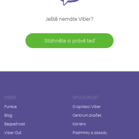
Ještě nemáte Viber?
Stáhněte si právě teď
VIBER
SPOLEČNOST
Funkce
O aplikaci Viber
Blog
Centrum značek
Bezpečnost
Kariéra
Viber Out
Podmínky a zásady