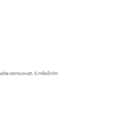
musíte obnovovat. S měsíčním