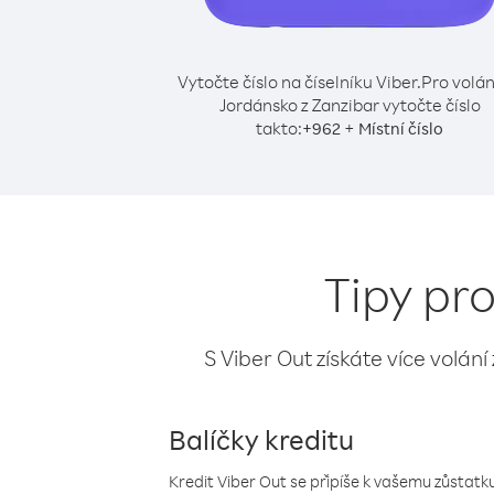
Vytočte číslo na číselníku Viber.
Pro volán
Jordánsko z Zanzibar vytočte číslo
takto:
+
+
962
Místní číslo
Tipy pr
S Viber Out získáte více volání
Balíčky kreditu
Kredit Viber Out se připíše k vašemu zůstatku