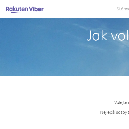
Stáhn
Jak vo
Volejte
Nejlepší sazby 