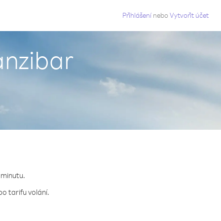
g
Přihlášení
nebo
Vytvořit účet
anzibar
 minutu.
o tarifu volání.