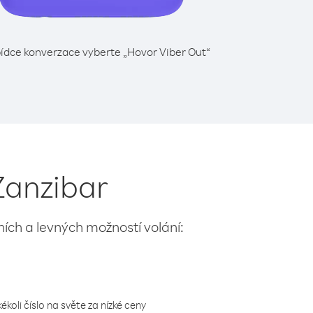
ídce konverzace vyberte „Hovor Viber Out“
Zanzibar
lních a levných možností volání:
koli číslo na světe za nízké ceny