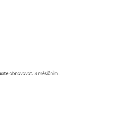
musíte obnovovat. S měsíčním