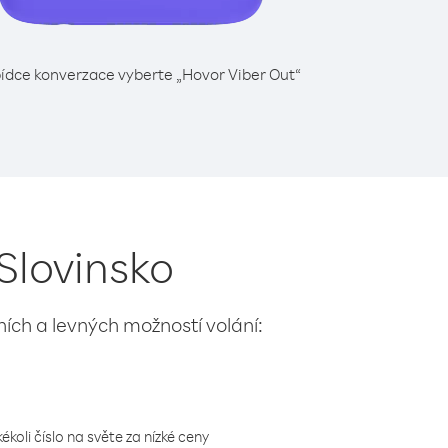
ídce konverzace vyberte „Hovor Viber Out“
Slovinsko
lních a levných možností volání:
koli číslo na světe za nízké ceny