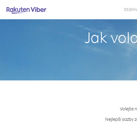
Stáhn
Jak vol
Volejte 
Nejlepší sazby 