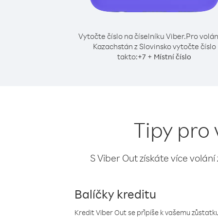
Vytočte číslo na číselníku Viber.
Pro volán
Kazachstán z Slovinsko vytočte číslo
takto:
+
+
7
Místní číslo
Tipy pro
S Viber Out získáte více volání
Balíčky kreditu
Kredit Viber Out se připíše k vašemu zůstatku