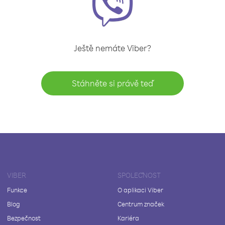
Ještě nemáte Viber?
Stáhněte si právě teď
VIBER
SPOLEČNOST
Funkce
O aplikaci Viber
Blog
Centrum značek
Bezpečnost
Kariéra