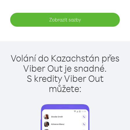
Zobrazit sazby
Volání do Kazachstán přes
Viber Out je snadné.
S kredity Viber Out
můžete: