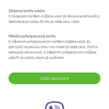
30denní tarify volání
S 30denním tarifem můžete volat do libovolné zahraniční
destinace po dobu 30 dní za nízké ceny Viber.
Měsíční předplacené tarify
S měsíčním předplaceným tarifem můžete volat do
zahraničí na pevnou linku i na mobil za nízké ceny. Tarif si
nemusíte obnovovat. S měsíčním předplatným můžete
ušetřit za volání, které už využíváte
Další destinace