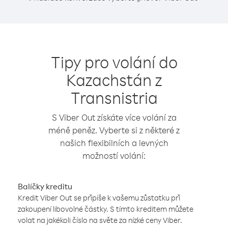
Tipy pro volání do
Kazachstán z
Transnistria
S Viber Out získáte více volání za
méně peněz. Vyberte si z některé z
našich flexibilních a levných
možností volání:
Balíčky kreditu
Kredit Viber Out se připíše k vašemu zůstatku při
zakoupení libovolné částky. S tímto kreditem můžete
volat na jakékoli číslo na světe za nízké ceny Viber.