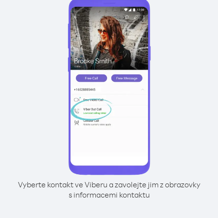
Vyberte kontakt ve Viberu a zavolejte jim z obrazovky
s informacemi kontaktu