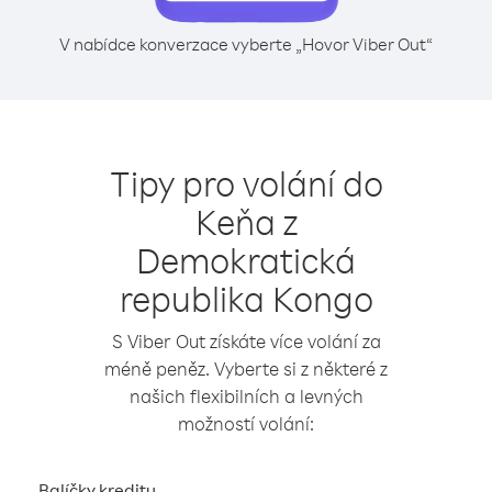
V nabídce konverzace vyberte „Hovor Viber Out“
Tipy pro volání do
Keňa z
Demokratická
republika Kongo
S Viber Out získáte více volání za
méně peněz. Vyberte si z některé z
našich flexibilních a levných
možností volání:
Balíčky kreditu