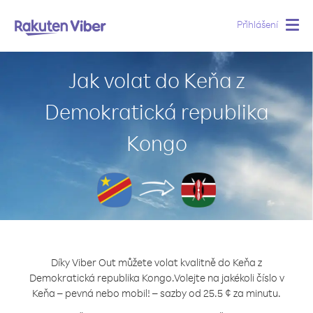
Přihlášení
Togg
navig
Jak volat do Keňa z
Demokratická republika
Kongo
Díky Viber Out můžete volat kvalitně do Keňa z
Demokratická republika Kongo.
Volejte na jakékoli číslo v
Keňa – pevná nebo mobil! – sazby od 25.5 ¢ za minutu.