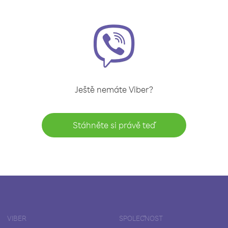
Ještě nemáte Viber?
Stáhněte si právě teď
VIBER
SPOLEČNOST