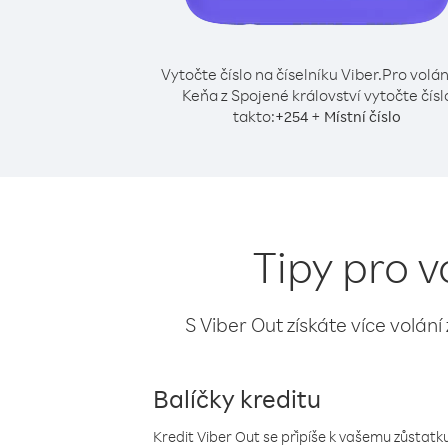
Vytočte číslo na číselníku Viber.
Pro volán
Keňa z Spojené království vytočte čísl
takto:
+
+
254
Místní číslo
Tipy pro v
S Viber Out získáte více volání
Balíčky kreditu
Kredit Viber Out se připíše k vašemu zůstatku