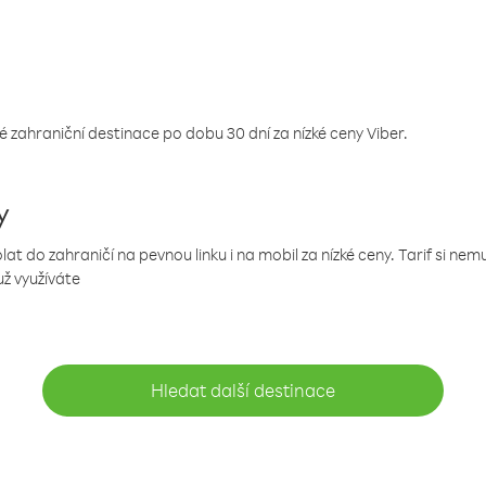
 zahraniční destinace po dobu 30 dní za nízké ceny Viber.
y
 do zahraničí na pevnou linku i na mobil za nízké ceny. Tarif si ne
už využíváte
Hledat další destinace