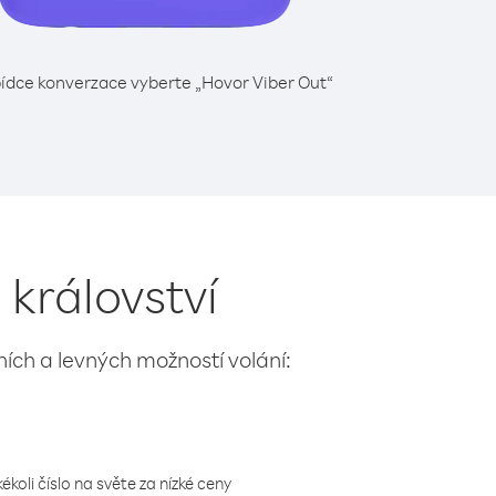
ídce konverzace vyberte „Hovor Viber Out“
 království
lních a levných možností volání:
koli číslo na světe za nízké ceny