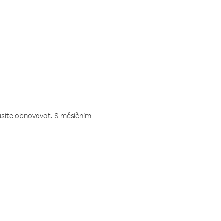
musíte obnovovat. S měsíčním