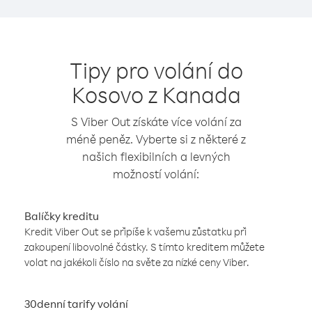
Tipy pro volání do
Kosovo z Kanada
S Viber Out získáte více volání za
méně peněz. Vyberte si z některé z
našich flexibilních a levných
možností volání:
Balíčky kreditu
Kredit Viber Out se připíše k vašemu zůstatku při
zakoupení libovolné částky. S tímto kreditem můžete
volat na jakékoli číslo na světe za nízké ceny Viber.
30denní tarify volání