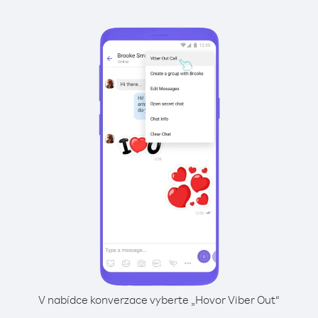
V nabídce konverzace vyberte „Hovor Viber Out“