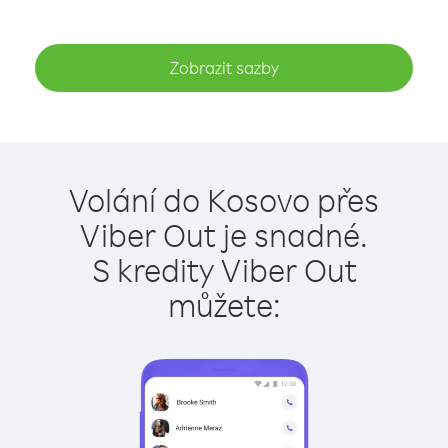
Zobrazit sazby
Volání do Kosovo přes
Viber Out je snadné.
S kredity Viber Out
můžete: