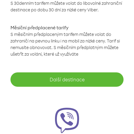
S 30denním tarifem můžete volat do libovolné zahraniční
destinace po dobu 30 dní za nízké ceny Viber.
Měsíční předplacené tarify
S měsíčním předplaceným tarifem můžete volat do
zahraničí na pevnou linku i na mobil za nízké ceny. Tarif si
nemusíte obnovovat. S měsíčním předplatným můžete
ušetřit za volání, které už využíváte
Další destinace