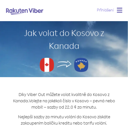
Přihlášení
Togg
navig
Jak volat do Kosovo z
Kanada
Díky Viber Out můžete volat kvalitně do Kosovo z
Kanada.
Volejte na jakékoli číslo v Kosovo – pevná nebo
mobil! – sazby od 22.0 ¢ za minutu.
Nejlepší sazby za minutu volání do Kosovo získáte
zakoupením balíčku kreditu nebo tarifu volání.