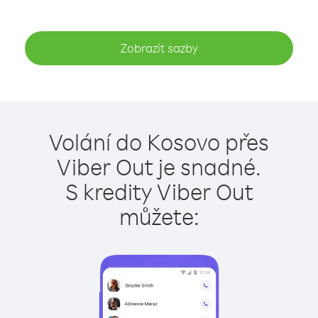
Zobrazit sazby
Volání do Kosovo přes
Viber Out je snadné.
S kredity Viber Out
můžete: