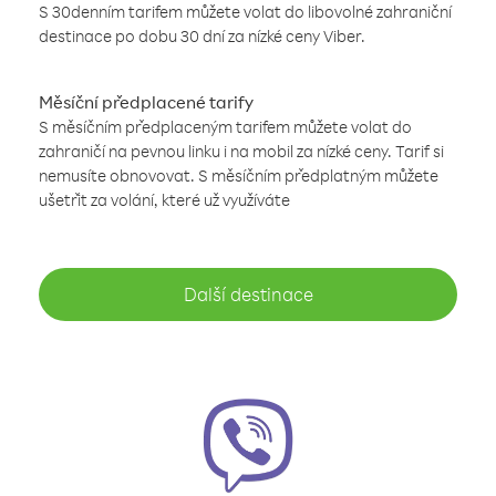
S 30denním tarifem můžete volat do libovolné zahraniční
destinace po dobu 30 dní za nízké ceny Viber.
Měsíční předplacené tarify
S měsíčním předplaceným tarifem můžete volat do
zahraničí na pevnou linku i na mobil za nízké ceny. Tarif si
nemusíte obnovovat. S měsíčním předplatným můžete
ušetřit za volání, které už využíváte
Další destinace