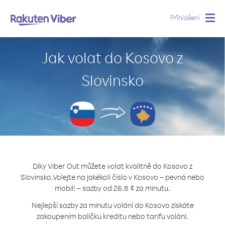
Přihlášení
Togg
navig
Jak volat do Kosovo z
Slovinsko
Díky Viber Out můžete volat kvalitně do Kosovo z
Slovinsko.
Volejte na jakékoli číslo v Kosovo – pevná nebo
mobil! – sazby od 26.8 ¢ za minutu.
Nejlepší sazby za minutu volání do Kosovo získáte
zakoupením balíčku kreditu nebo tarifu volání.