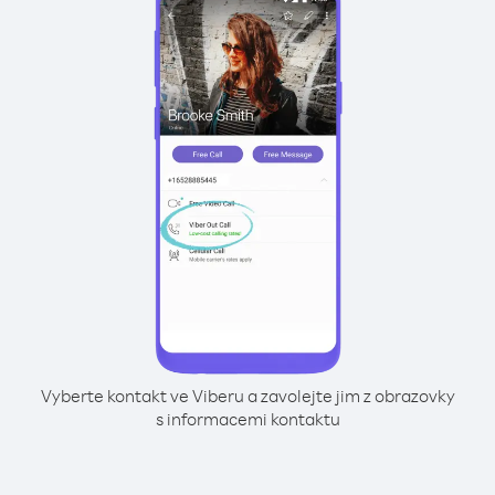
Vyberte kontakt ve Viberu a zavolejte jim z obrazovky
s informacemi kontaktu