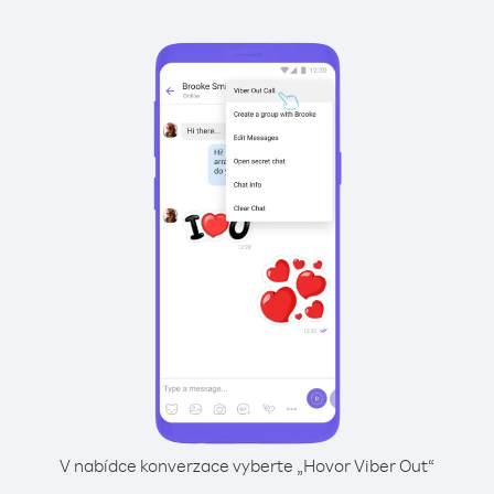
V nabídce konverzace vyberte „Hovor Viber Out“