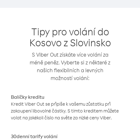
Tipy pro volání do
Kosovo z Slovinsko
S Viber Out získáte více volání za
méně peněz. Vyberte si z některé z
našich flexibilních a levných
možností volání:
Balíčky kreditu
Kredit Viber Out se připíše k vašemu zůstatku při
zakoupení libovolné částky. S tímto kreditem můžete
volat na jakékoli číslo na světe za nízké ceny Viber.
30denní tarify volání