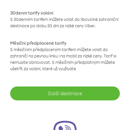
30denní tarify volání
S 30denním tarifem můžete volat do libovolné zahraniční
destinace po dobu 30 dní za nízké ceny Viber.
Měsíční předplacené tarify
S měsíčním předplaceným tarifem můžete volat do
zahraničí na pevnou linku i na mobil za nízké ceny. Tarif si
nemusíte obnovovat. S měsíčním předplatným můžete
ušetřit za volání, které už využíváte
Další destinace