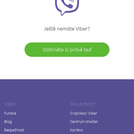
Ještě nemáte Viber?
Stáhněte si právě teď
VIBER
SPOLEČNOST
Funkce
O aplikaci Viber
Blog
Centrum značek
Bezpečnost
Kariéra