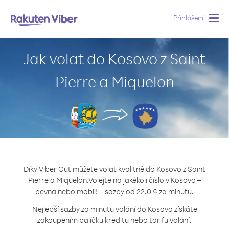
Přihlášení
Togg
navig
Jak volat do Kosovo z Saint
Pierre a Miquelon
Díky Viber Out můžete volat kvalitně do Kosovo z Saint
Pierre a Miquelon.
Volejte na jakékoli číslo v Kosovo –
pevná nebo mobil! – sazby od 22.0 ¢ za minutu.
Nejlepší sazby za minutu volání do Kosovo získáte
zakoupením balíčku kreditu nebo tarifu volání.