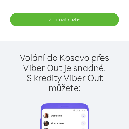
Zobrazit sazby
Volání do Kosovo přes
Viber Out je snadné.
S kredity Viber Out
můžete: