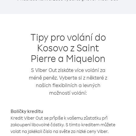
Tipy pro volání do
Kosovo z Saint
Pierre a Miquelon
S Viber Out získáte více volání za
méně peněz. Vyberte si z některé z
našich flexibilních a levných
možností volání:
Balíčky kreditu
Kredit Viber Out se připíše k vašemu zůstatku při
zakoupení libovolné částky. S tímto kreditem můžete
volat na jakékoli číslo na světe za nízké ceny Viber.