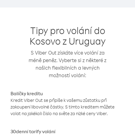
Tipy pro volání do
Kosovo z Uruguay
S Viber Out získáte více volání za
méně peněz. Vyberte si z některé z
našich flexibilních a levných
možností volání:
Balíčky kreditu
Kredit Viber Out se připíše k vašemu zůstatku při
zakoupení libovolné částky. S tímto kreditem můžete
volat na jakékoli číslo na světe za nízké ceny Viber.
30denní tarify volání