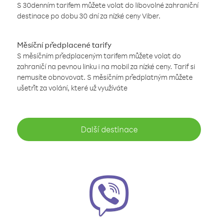
S 30denním tarifem můžete volat do libovolné zahraniční
destinace po dobu 30 dní za nízké ceny Viber.
Měsíční předplacené tarify
S měsíčním předplaceným tarifem můžete volat do
zahraničí na pevnou linku i na mobil za nízké ceny. Tarif si
nemusíte obnovovat. S měsíčním předplatným můžete
ušetřit za volání, které už využíváte
Další destinace