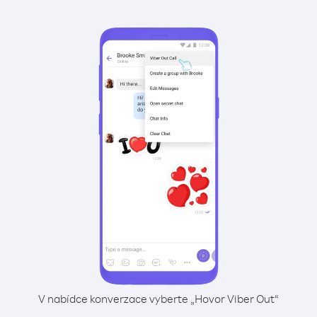
V nabídce konverzace vyberte „Hovor Viber Out“