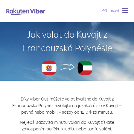
Přihlášení
Togg
navig
Jak volat do Kuvajt z
Francouzská Polynésie
Díky Viber Out můžete volat kvalitně do Kuvajt z
Francouzská Polynésie.
Volejte na jakékoli číslo v Kuvajt –
pevná nebo mobil! – sazby od 12.0 ¢ za minutu.
Nejlepší sazby za minutu volání do Kuvajt získáte
zakoupením balíčku kreditu nebo tarifu volání.