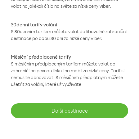
volat na jakékoli číslo na světe za nízké ceny Viber.
30denní tarify volání
S 30denním tarifem můžete volat do libovolné zahraniční
destinace po dobu 30 dní za nízké ceny Viber.
Měsíční předplacené tarify
S měsíčním předplaceným tarifem můžete volat do
zahraničí na pevnou linku i na mobil za nízké ceny. Tarif si
nemusíte obnovovat. S měsíčním předplatným můžete
ušetřit za volání, které už využíváte
Další destinace