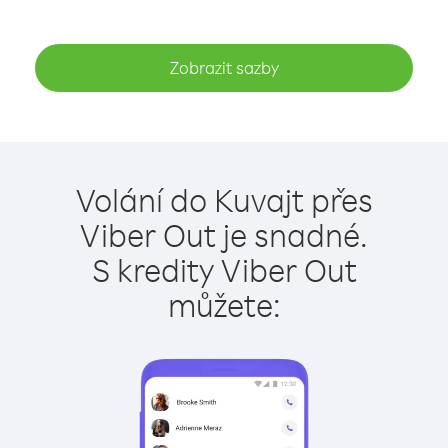
Zobrazit sazby
Volání do Kuvajt přes
Viber Out je snadné.
S kredity Viber Out
můžete: