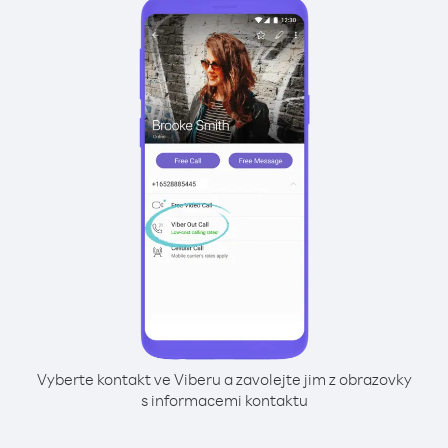
Vyberte kontakt ve Viberu a zavolejte jim z obrazovky
s informacemi kontaktu