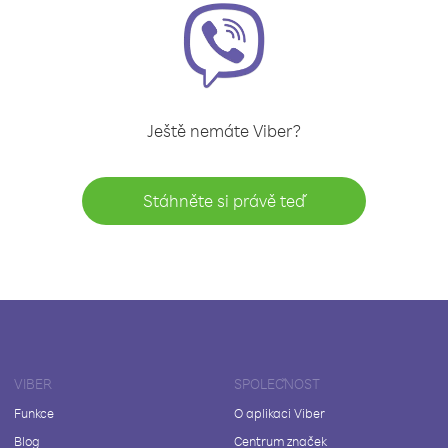
Ještě nemáte Viber?
Stáhněte si právě teď
VIBER
SPOLEČNOST
Funkce
O aplikaci Viber
Blog
Centrum značek