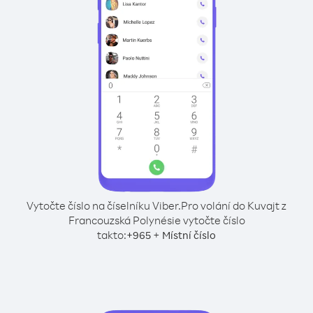
Vytočte číslo na číselníku Viber.
Pro volání do Kuvajt z
Francouzská Polynésie vytočte číslo
takto:
+
+
965
Místní číslo