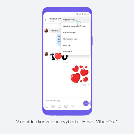
V nabídce konverzace vyberte „Hovor Viber Out“