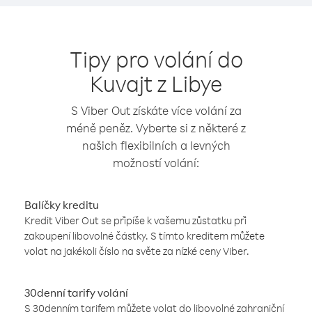
Tipy pro volání do
Kuvajt z Libye
S Viber Out získáte více volání za
méně peněz. Vyberte si z některé z
našich flexibilních a levných
možností volání:
Balíčky kreditu
Kredit Viber Out se připíše k vašemu zůstatku při
zakoupení libovolné částky. S tímto kreditem můžete
volat na jakékoli číslo na světe za nízké ceny Viber.
30denní tarify volání
S 30denním tarifem můžete volat do libovolné zahraniční