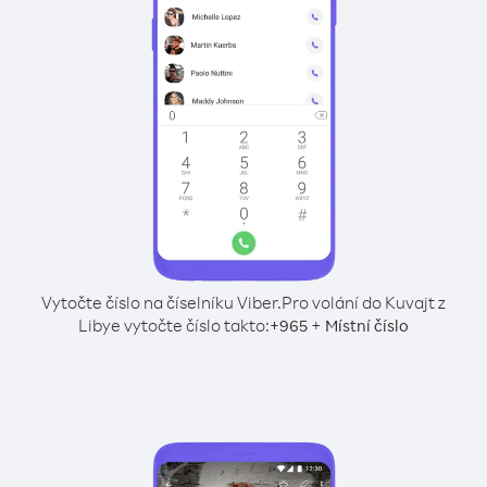
Vytočte číslo na číselníku Viber.
Pro volání do Kuvajt z
Libye vytočte číslo takto:
+
+
965
Místní číslo