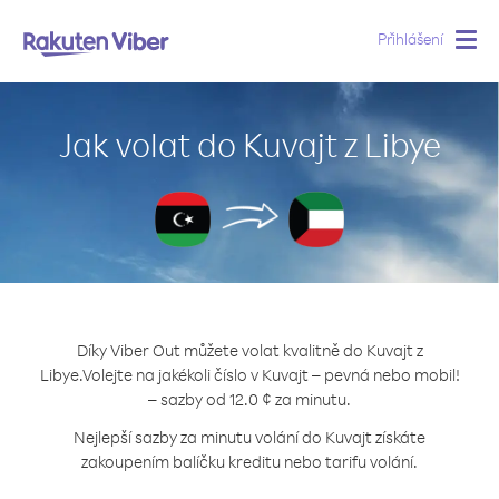
Přihlášení
Togg
navig
Jak volat do Kuvajt z Libye
Díky Viber Out můžete volat kvalitně do Kuvajt z
Libye.
Volejte na jakékoli číslo v Kuvajt – pevná nebo mobil!
– sazby od 12.0 ¢ za minutu.
Nejlepší sazby za minutu volání do Kuvajt získáte
zakoupením balíčku kreditu nebo tarifu volání.