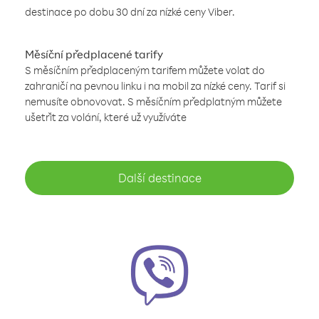
destinace po dobu 30 dní za nízké ceny Viber.
Měsíční předplacené tarify
S měsíčním předplaceným tarifem můžete volat do
zahraničí na pevnou linku i na mobil za nízké ceny. Tarif si
nemusíte obnovovat. S měsíčním předplatným můžete
ušetřit za volání, které už využíváte
Další destinace