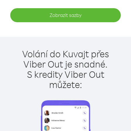
Zobrazit sazby
Volání do Kuvajt přes
Viber Out je snadné.
S kredity Viber Out
můžete: