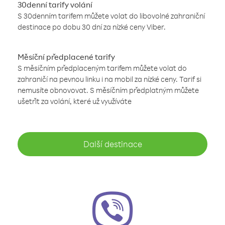
30denní tarify volání
S 30denním tarifem můžete volat do libovolné zahraniční
destinace po dobu 30 dní za nízké ceny Viber.
Měsíční předplacené tarify
S měsíčním předplaceným tarifem můžete volat do
zahraničí na pevnou linku i na mobil za nízké ceny. Tarif si
nemusíte obnovovat. S měsíčním předplatným můžete
ušetřit za volání, které už využíváte
Další destinace