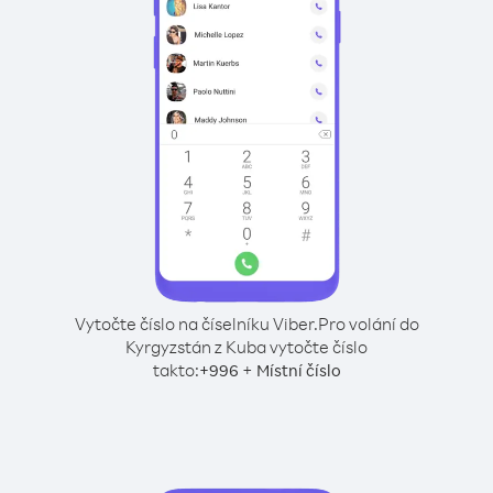
Vytočte číslo na číselníku Viber.
Pro volání do
Kyrgyzstán z Kuba vytočte číslo
takto:
+
+
996
Místní číslo