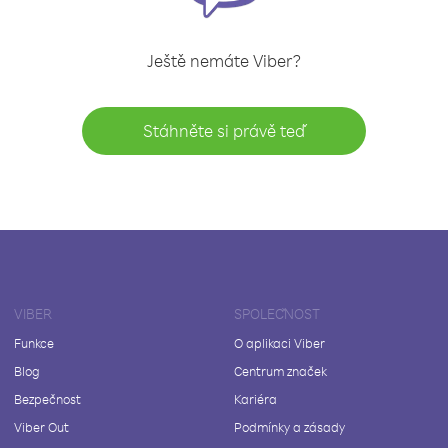
Ještě nemáte Viber?
Stáhněte si právě teď
VIBER
SPOLEČNOST
Funkce
O aplikaci Viber
Blog
Centrum značek
Bezpečnost
Kariéra
Viber Out
Podmínky a zásady