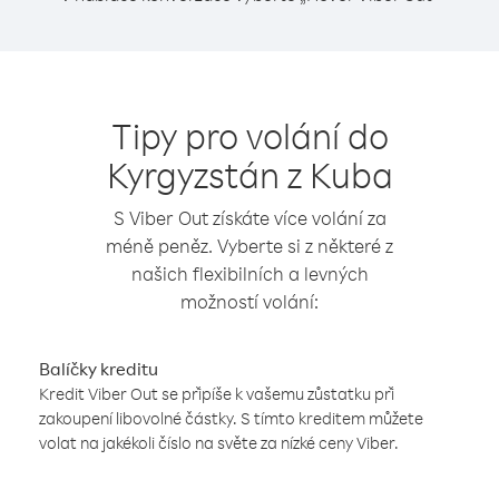
Tipy pro volání do
Kyrgyzstán z Kuba
S Viber Out získáte více volání za
méně peněz. Vyberte si z některé z
našich flexibilních a levných
možností volání:
Balíčky kreditu
Kredit Viber Out se připíše k vašemu zůstatku při
zakoupení libovolné částky. S tímto kreditem můžete
volat na jakékoli číslo na světe za nízké ceny Viber.