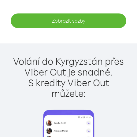
Zobrazit sazby
Volání do Kyrgyzstán přes
Viber Out je snadné.
S kredity Viber Out
můžete: