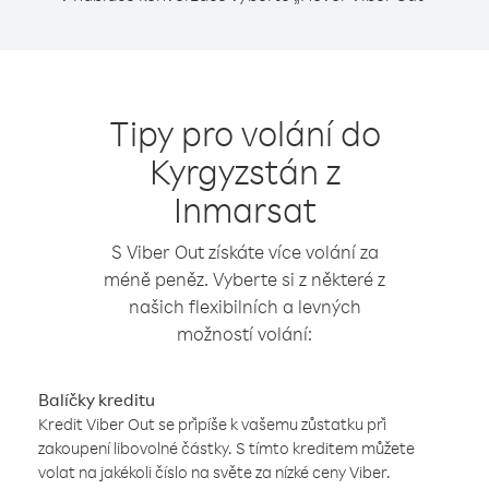
Tipy pro volání do
Kyrgyzstán z
Inmarsat
S Viber Out získáte více volání za
méně peněz. Vyberte si z některé z
našich flexibilních a levných
možností volání:
Balíčky kreditu
Kredit Viber Out se připíše k vašemu zůstatku při
zakoupení libovolné částky. S tímto kreditem můžete
volat na jakékoli číslo na světe za nízké ceny Viber.