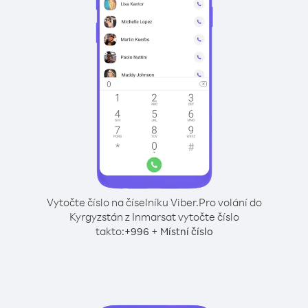
Vytočte číslo na číselníku Viber.
Pro volání do
Kyrgyzstán z Inmarsat vytočte číslo
takto:
+
+
996
Místní číslo