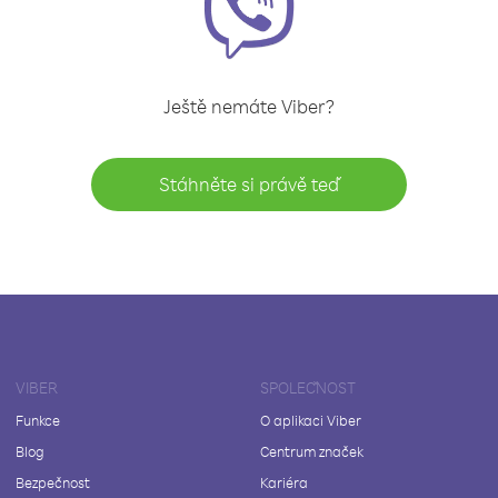
Ještě nemáte Viber?
Stáhněte si právě teď
VIBER
SPOLEČNOST
Funkce
O aplikaci Viber
Blog
Centrum značek
Bezpečnost
Kariéra