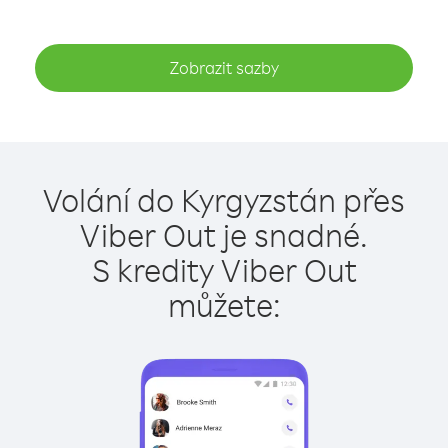
Zobrazit sazby
Volání do Kyrgyzstán přes
Viber Out je snadné.
S kredity Viber Out
můžete: