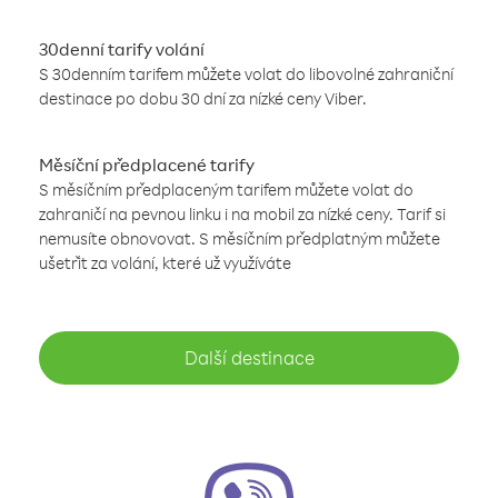
30denní tarify volání
S 30denním tarifem můžete volat do libovolné zahraniční
destinace po dobu 30 dní za nízké ceny Viber.
Měsíční předplacené tarify
S měsíčním předplaceným tarifem můžete volat do
zahraničí na pevnou linku i na mobil za nízké ceny. Tarif si
nemusíte obnovovat. S měsíčním předplatným můžete
ušetřit za volání, které už využíváte
Další destinace