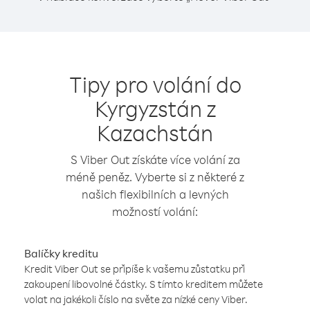
Tipy pro volání do
Kyrgyzstán z
Kazachstán
S Viber Out získáte více volání za
méně peněz. Vyberte si z některé z
našich flexibilních a levných
možností volání:
Balíčky kreditu
Kredit Viber Out se připíše k vašemu zůstatku při
zakoupení libovolné částky. S tímto kreditem můžete
volat na jakékoli číslo na světe za nízké ceny Viber.