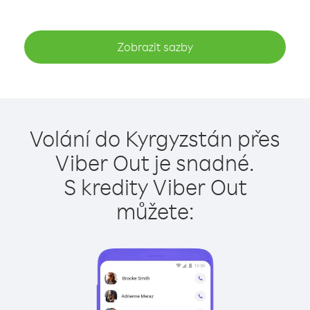
Zobrazit sazby
Volání do Kyrgyzstán přes
Viber Out je snadné.
S kredity Viber Out
můžete: