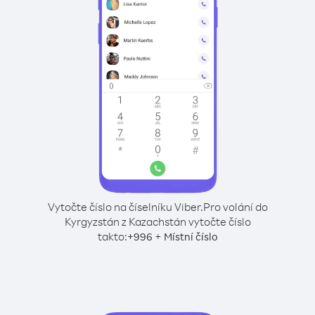
Vytočte číslo na číselníku Viber.
Pro volání do
Kyrgyzstán z Kazachstán vytočte číslo
takto:
+
+
996
Místní číslo