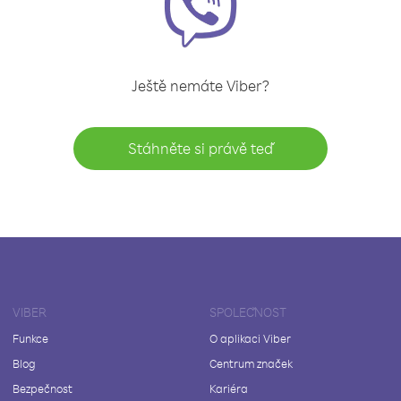
Ještě nemáte Viber?
Stáhněte si právě teď
VIBER
SPOLEČNOST
Funkce
O aplikaci Viber
Blog
Centrum značek
Bezpečnost
Kariéra