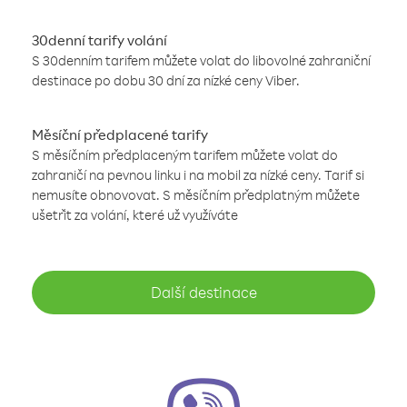
30denní tarify volání
S 30denním tarifem můžete volat do libovolné zahraniční
destinace po dobu 30 dní za nízké ceny Viber.
Měsíční předplacené tarify
S měsíčním předplaceným tarifem můžete volat do
zahraničí na pevnou linku i na mobil za nízké ceny. Tarif si
nemusíte obnovovat. S měsíčním předplatným můžete
ušetřit za volání, které už využíváte
Další destinace