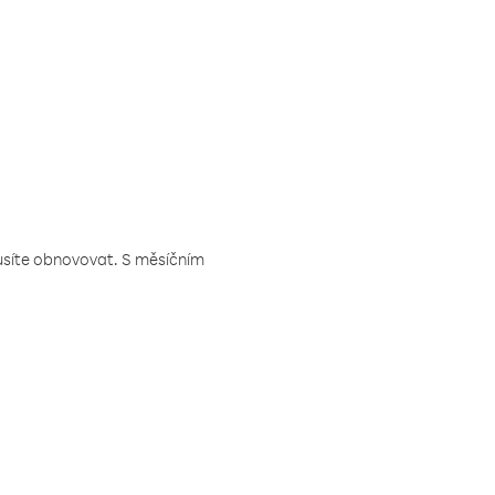
musíte obnovovat. S měsíčním