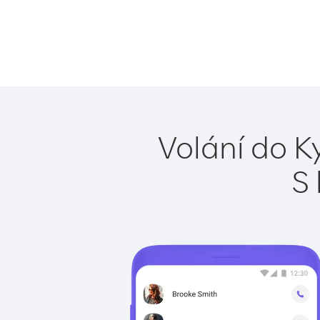
Volání do K
S 