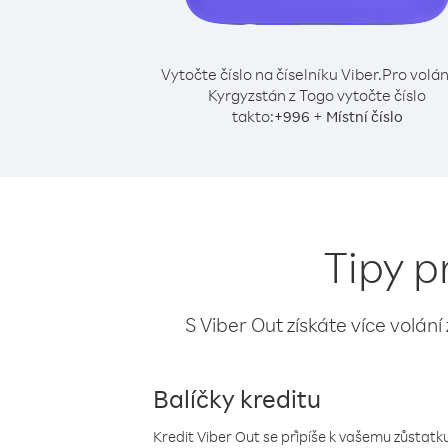
Vytočte číslo na číselníku Viber.
Pro volán
Kyrgyzstán z Togo vytočte číslo
takto:
+
+
996
Místní číslo
Tipy p
S Viber Out získáte více volání
Balíčky kreditu
Kredit Viber Out se připíše k vašemu zůstatku