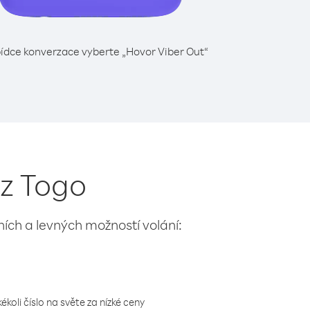
ídce konverzace vyberte „Hovor Viber Out“
 z Togo
lních a levných možností volání:
koli číslo na světe za nízké ceny