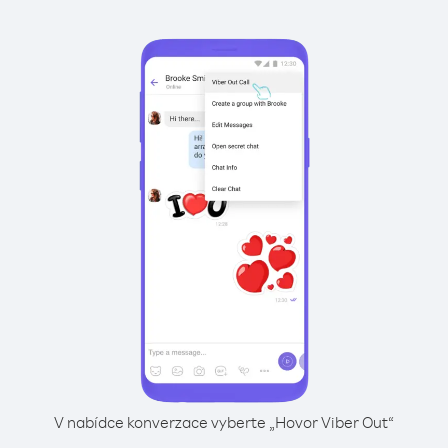
V nabídce konverzace vyberte „Hovor Viber Out“