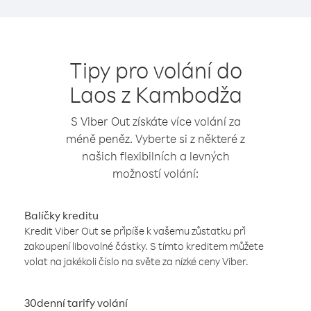
Tipy pro volání do
Laos z Kambodža
S Viber Out získáte více volání za
méně peněz. Vyberte si z některé z
našich flexibilních a levných
možností volání:
Balíčky kreditu
Kredit Viber Out se připíše k vašemu zůstatku při
zakoupení libovolné částky. S tímto kreditem můžete
volat na jakékoli číslo na světe za nízké ceny Viber.
30denní tarify volání