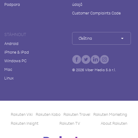
Podpora
údajů
Customer Complaints Code
STÁHNOUT
Čeština
Android
iPhone & iPad
Windows PC
Mac
©
2026
Viber Media S.à r.l.
Linux
Rakuten Viki
Rakuten Kobo
Rakuten Travel
Rakuten Marketing
Rakuten Insight
Rakuten TV
About Rakuten