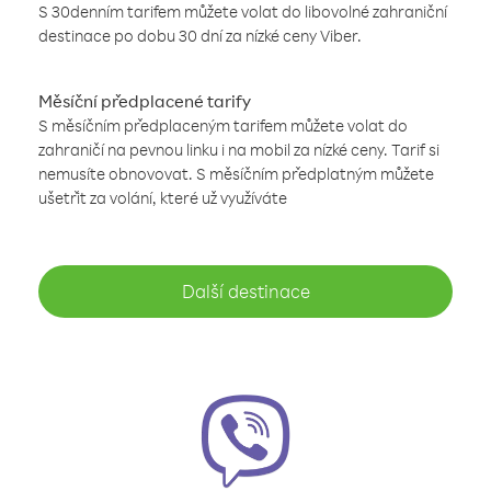
S 30denním tarifem můžete volat do libovolné zahraniční
destinace po dobu 30 dní za nízké ceny Viber.
Měsíční předplacené tarify
S měsíčním předplaceným tarifem můžete volat do
zahraničí na pevnou linku i na mobil za nízké ceny. Tarif si
nemusíte obnovovat. S měsíčním předplatným můžete
ušetřit za volání, které už využíváte
Další destinace