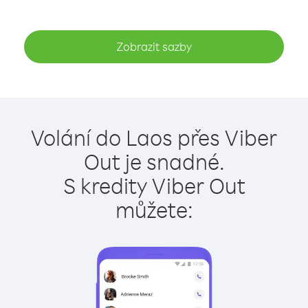
Zobrazit sazby
Volání do Laos přes Viber
Out je snadné.
S kredity Viber Out
můžete: