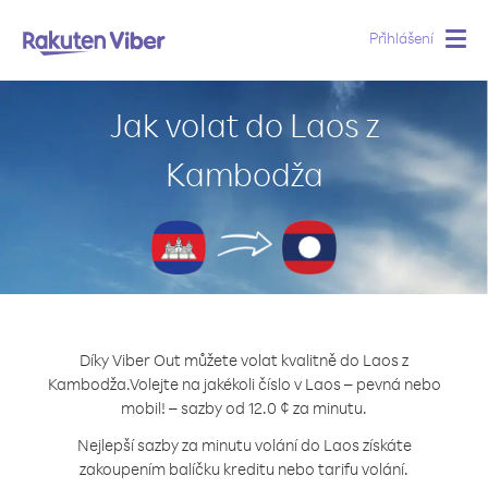
Přihlášení
Togg
navig
Jak volat do Laos z
Kambodža
Díky Viber Out můžete volat kvalitně do Laos z
Kambodža.
Volejte na jakékoli číslo v Laos – pevná nebo
mobil! – sazby od 12.0 ¢ za minutu.
Nejlepší sazby za minutu volání do Laos získáte
zakoupením balíčku kreditu nebo tarifu volání.