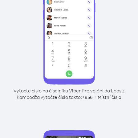
Vytočte číslo na číselníku Viber.
Pro volání do Laos z
Kambodža vytočte číslo takto:
+
+
856
Místní číslo