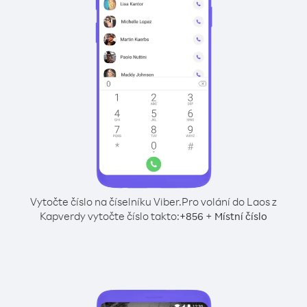
Vytočte číslo na číselníku Viber.
Pro volání do Laos z
Kapverdy vytočte číslo takto:
+
+
856
Místní číslo