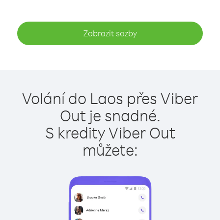
Zobrazit sazby
Volání do Laos přes Viber
Out je snadné.
S kredity Viber Out
můžete: