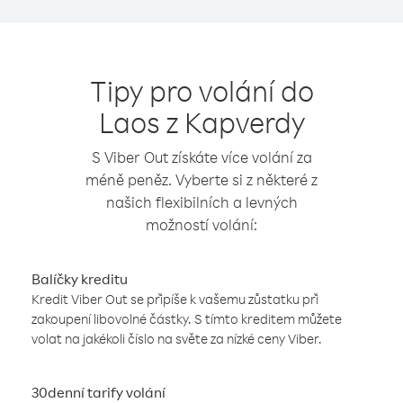
Tipy pro volání do
Laos z Kapverdy
S Viber Out získáte více volání za
méně peněz. Vyberte si z některé z
našich flexibilních a levných
možností volání:
Balíčky kreditu
Kredit Viber Out se připíše k vašemu zůstatku při
zakoupení libovolné částky. S tímto kreditem můžete
volat na jakékoli číslo na světe za nízké ceny Viber.
30denní tarify volání