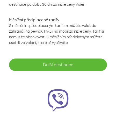
destinace po dobu 30 dní za nízké ceny Viber.
Měsíční předplacené tarify
S měsíčním předplaceným tarifem můžete volat do
zahraničí na pevnou linku i na mobil za nízké ceny. Tarif si
nemusíte obnovovat. S měsíčním předplatným můžete
ušetřit za volání, které už využíváte
Další destinace