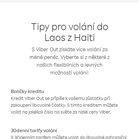
Tipy pro volání do
Laos z Haiti
S Viber Out získáte více volání za
méně peněz. Vyberte si z některé z
našich flexibilních a levných
možností volání:
Balíčky kreditu
Kredit Viber Out se připíše k vašemu zůstatku při
zakoupení libovolné částky. S tímto kreditem můžete
volat na jakékoli číslo na světe za nízké ceny Viber.
30denní tarify volání
S 30denním tarifem můžete volat do libovolné zahraniční