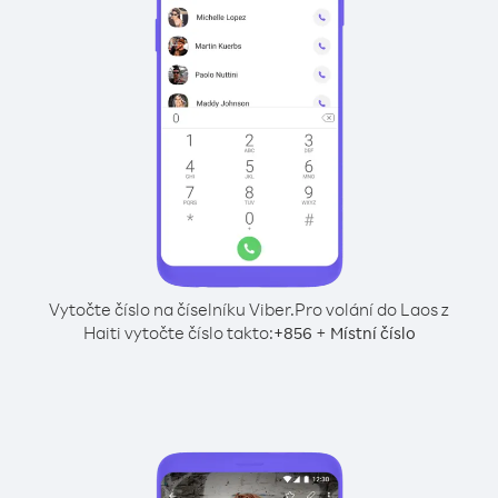
Vytočte číslo na číselníku Viber.
Pro volání do Laos z
Haiti vytočte číslo takto:
+
+
856
Místní číslo