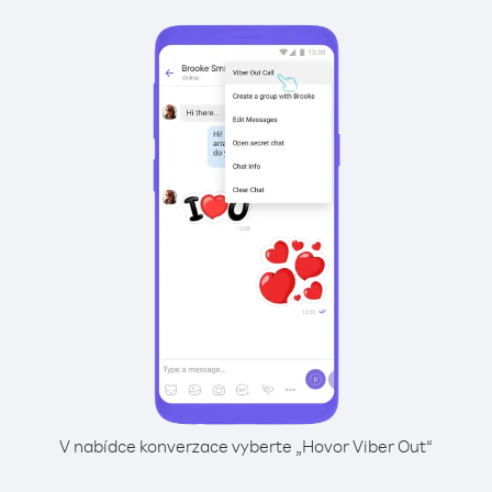
V nabídce konverzace vyberte „Hovor Viber Out“