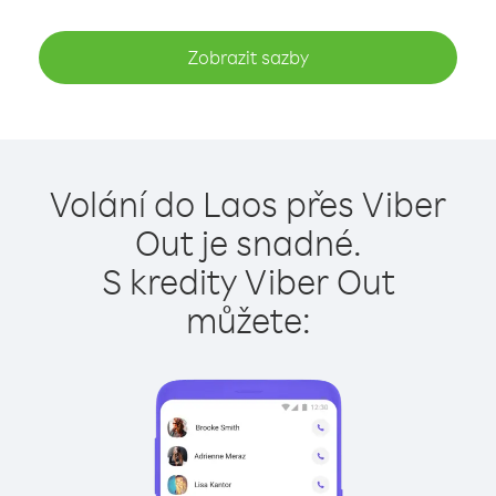
Zobrazit sazby
Volání do Laos přes Viber
Out je snadné.
S kredity Viber Out
můžete: