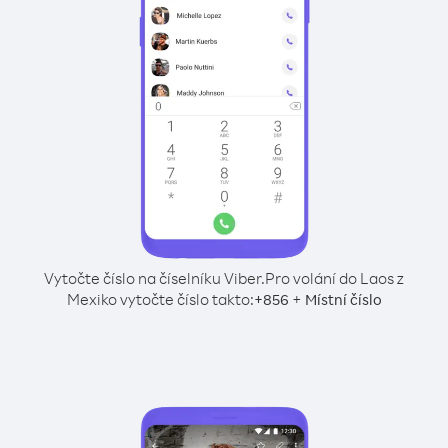
Vytočte číslo na číselníku Viber.
Pro volání do Laos z
Mexiko vytočte číslo takto:
+
+
856
Místní číslo