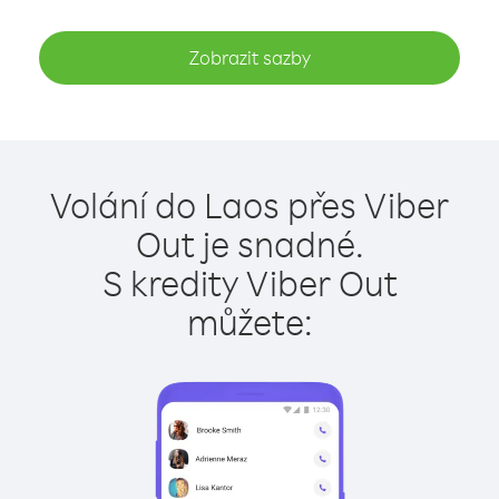
Zobrazit sazby
Volání do Laos přes Viber
Out je snadné.
S kredity Viber Out
můžete: