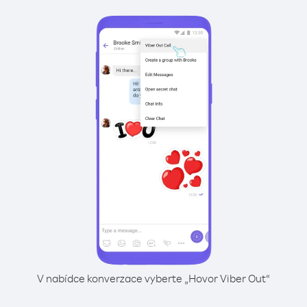
V nabídce konverzace vyberte „Hovor Viber Out“