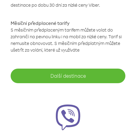
destinace po dobu 30 dní za nízké ceny Viber.
Měsíční předplacené tarify
S měsíčním předplaceným tarifem můžete volat do
zahraničí na pevnou linku i na mobil za nízké ceny. Tarif si
nemusíte obnovovat. S měsíčním předplatným můžete
ušetřit za volání, které už využíváte
Další destinace