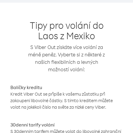
Tipy pro volání do
Laos z Mexiko
S Viber Out získáte více volání za
méně peněz. Vyberte si z některé z
našich flexibilních a levných
možností volání:
Balíčky kreditu
Kredit Viber Out se připíše k vašemu zůstatku při
zakoupení libovolné částky. S tímto kreditem můžete
volat na jakékoli číslo na světe za nízké ceny Viber.
30denní tarify volání
S 30denním tarifem můžete volat do libovolné zahraniční