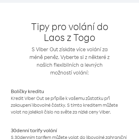
Tipy pro volání do
Laos z Togo
S Viber Out získáte více volání za
méně peněz. Vyberte si z některé z
našich flexibilních a levných
možností volání:
Balíčky kreditu
Kredit Viber Out se připíše k vašemu zůstatku při
zakoupení libovolné částky. S tímto kreditem můžete
volat na jakékoli číslo na světe za nízké ceny Viber.
30denní tarify volání
S 30denním tarifem můžete volat do libovolné zahraniční