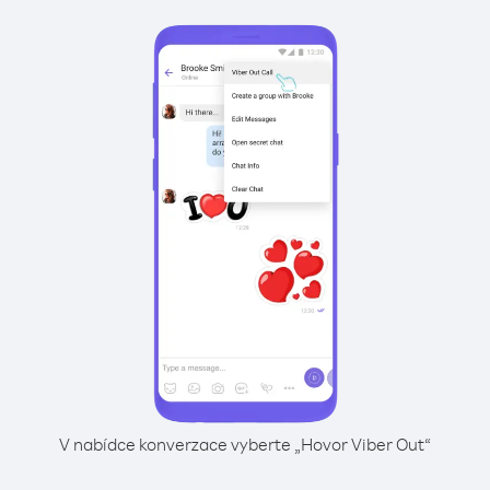
V nabídce konverzace vyberte „Hovor Viber Out“