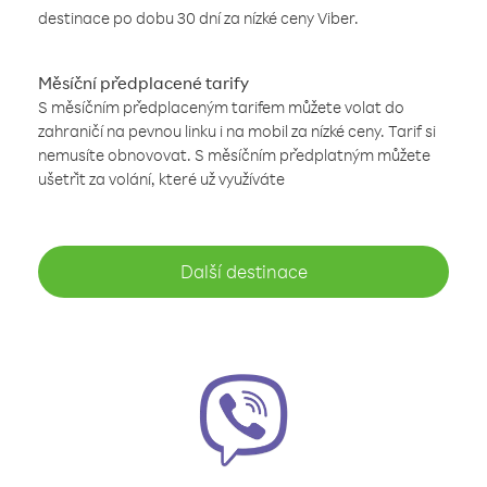
destinace po dobu 30 dní za nízké ceny Viber.
Měsíční předplacené tarify
S měsíčním předplaceným tarifem můžete volat do
zahraničí na pevnou linku i na mobil za nízké ceny. Tarif si
nemusíte obnovovat. S měsíčním předplatným můžete
ušetřit za volání, které už využíváte
Další destinace