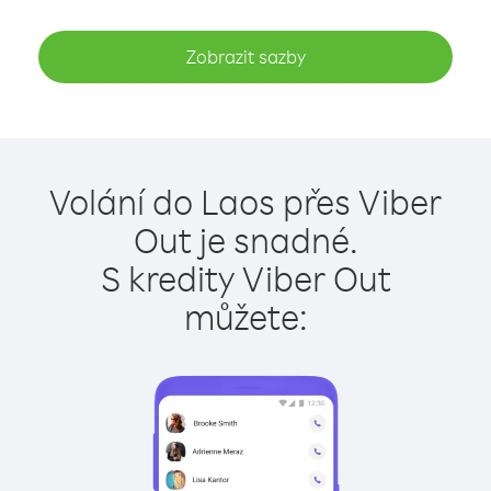
Zobrazit sazby
Volání do Laos přes Viber
Out je snadné.
S kredity Viber Out
můžete: