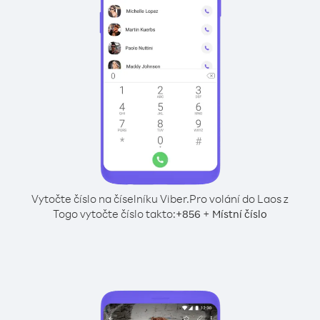
Vytočte číslo na číselníku Viber.
Pro volání do Laos z
Togo vytočte číslo takto:
+
+
856
Místní číslo