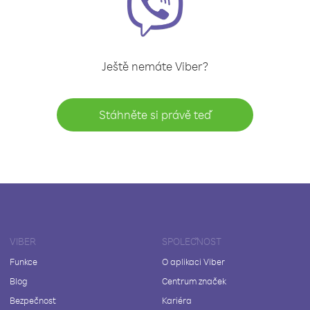
Ještě nemáte Viber?
Stáhněte si právě teď
VIBER
SPOLEČNOST
Funkce
O aplikaci Viber
Blog
Centrum značek
Bezpečnost
Kariéra