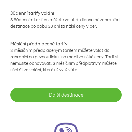
30denní tarify volání
S 30denním tarifem můžete volat do libovolné zahraniční
destinace po dobu 30 dní za nízké ceny Viber.
Měsíční předplacené tarify
S měsíčním předplaceným tarifem můžete volat do
zahraničí na pevnou linku i na mobil za nízké ceny. Tarif si
nemusíte obnovovat. S měsíčním předplatným můžete
ušetřit za volání, které už využíváte
Další destinace