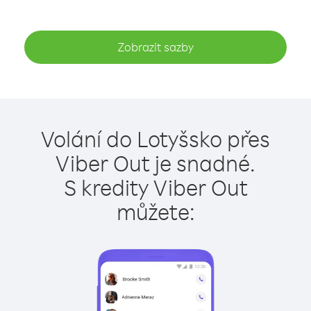
Zobrazit sazby
Volání do Lotyšsko přes
Viber Out je snadné.
S kredity Viber Out
můžete: