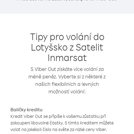
Tipy pro volání do
Lotyšsko z Satelit
Inmarsat
S Viber Out získáte více volání za
méně peněz. Vyberte si z některé z
našich flexibilních a levných
možností volání:
Balíčky kreditu
Kredit Viber Out se připíše k vašemu zůstatku při
zakoupení libovolné částky. S tímto kreditem můžete
volat na jakékoli číslo na světe za nízké ceny Viber.