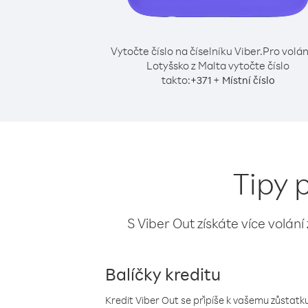
Vytočte číslo na číselníku Viber.
Pro volán
Lotyšsko z Malta vytočte číslo
takto:
+
+
371
Místní číslo
Tipy 
S Viber Out získáte více volání
Balíčky kreditu
Kredit Viber Out se připíše k vašemu zůstatku