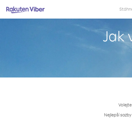
Stáhn
Jak 
Volejte
Nejlepší sazby