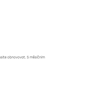
musíte obnovovat. S měsíčním