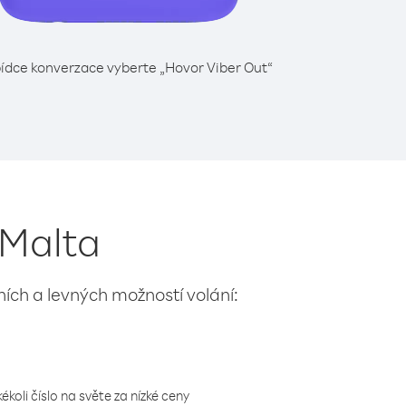
ídce konverzace vyberte „Hovor Viber Out“
 Malta
lních a levných možností volání:
koli číslo na světe za nízké ceny