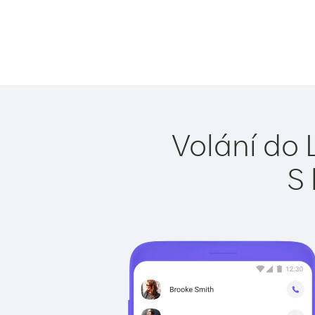
Volání do 
S 