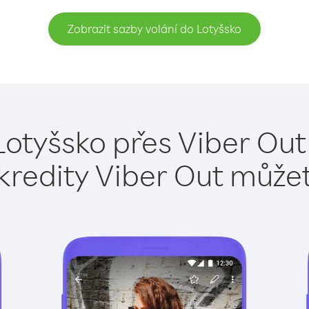
Zobrazit sazby volání do Lotyšsko
Lotyšsko přes Viber Out
kredity Viber Out může