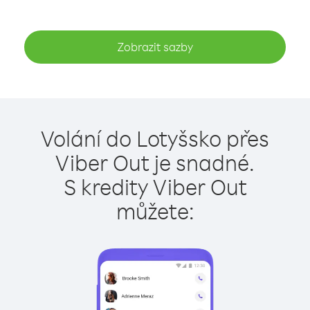
Zobrazit sazby
Volání do Lotyšsko přes
Viber Out je snadné.
S kredity Viber Out
můžete: