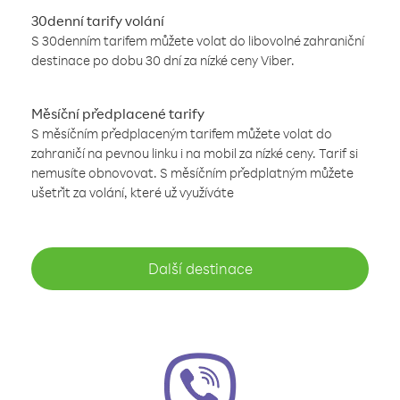
30denní tarify volání
S 30denním tarifem můžete volat do libovolné zahraniční
destinace po dobu 30 dní za nízké ceny Viber.
Měsíční předplacené tarify
S měsíčním předplaceným tarifem můžete volat do
zahraničí na pevnou linku i na mobil za nízké ceny. Tarif si
nemusíte obnovovat. S měsíčním předplatným můžete
ušetřit za volání, které už využíváte
Další destinace