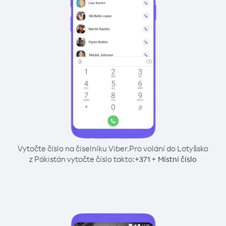
Vytočte číslo na číselníku Viber.
Pro volání do Lotyšsko
z Pákistán vytočte číslo takto:
+
+
371
Místní číslo