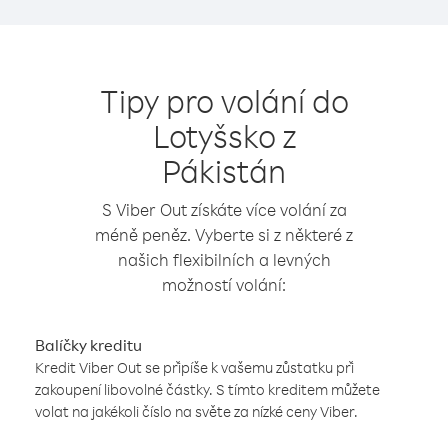
Tipy pro volání do
Lotyšsko z
Pákistán
S Viber Out získáte více volání za
méně peněz. Vyberte si z některé z
našich flexibilních a levných
možností volání:
Balíčky kreditu
Kredit Viber Out se připíše k vašemu zůstatku při
zakoupení libovolné částky. S tímto kreditem můžete
volat na jakékoli číslo na světe za nízké ceny Viber.