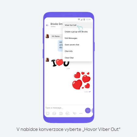
V nabídce konverzace vyberte „Hovor Viber Out“