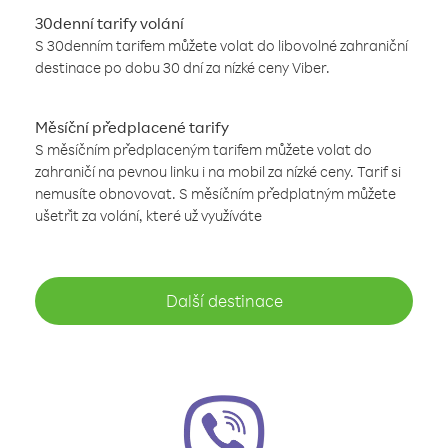
30denní tarify volání
S 30denním tarifem můžete volat do libovolné zahraniční
destinace po dobu 30 dní za nízké ceny Viber.
Měsíční předplacené tarify
S měsíčním předplaceným tarifem můžete volat do
zahraničí na pevnou linku i na mobil za nízké ceny. Tarif si
nemusíte obnovovat. S měsíčním předplatným můžete
ušetřit za volání, které už využíváte
Další destinace