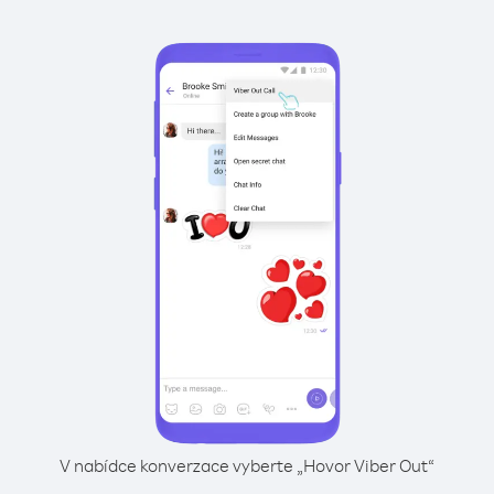
V nabídce konverzace vyberte „Hovor Viber Out“