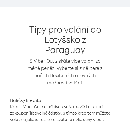
Tipy pro volání do
Lotyšsko z
Paraguay
S Viber Out získáte více volání za
méně peněz. Vyberte si z některé z
našich flexibilních a levných
možností volání:
Balíčky kreditu
Kredit Viber Out se připíše k vašemu zůstatku při
zakoupení libovolné částky. S tímto kreditem můžete
volat na jakékoli číslo na světe za nízké ceny Viber.