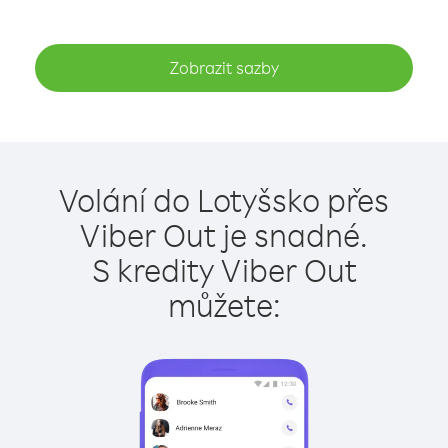
Zobrazit sazby
Volání do Lotyšsko přes
Viber Out je snadné.
S kredity Viber Out
můžete: