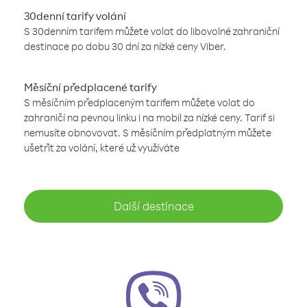
30denní tarify volání
S 30denním tarifem můžete volat do libovolné zahraniční
destinace po dobu 30 dní za nízké ceny Viber.
Měsíční předplacené tarify
S měsíčním předplaceným tarifem můžete volat do
zahraničí na pevnou linku i na mobil za nízké ceny. Tarif si
nemusíte obnovovat. S měsíčním předplatným můžete
ušetřit za volání, které už využíváte
Další destinace