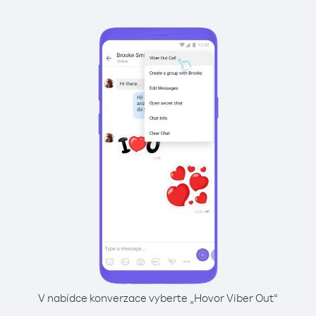
V nabídce konverzace vyberte „Hovor Viber Out“