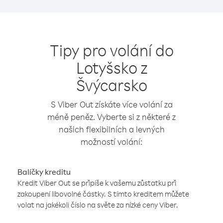
Tipy pro volání do
Lotyšsko z
Švýcarsko
S Viber Out získáte více volání za
méně peněz. Vyberte si z některé z
našich flexibilních a levných
možností volání:
Balíčky kreditu
Kredit Viber Out se připíše k vašemu zůstatku při
zakoupení libovolné částky. S tímto kreditem můžete
volat na jakékoli číslo na světe za nízké ceny Viber.