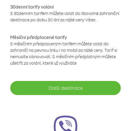
30denní tarify volání
S 30denním tarifem můžete volat do libovolné zahraniční
destinace po dobu 30 dní za nízké ceny Viber.
Měsíční předplacené tarify
S měsíčním předplaceným tarifem můžete volat do
zahraničí na pevnou linku i na mobil za nízké ceny. Tarif si
nemusíte obnovovat. S měsíčním předplatným můžete
ušetřit za volání, které už využíváte
Další destinace