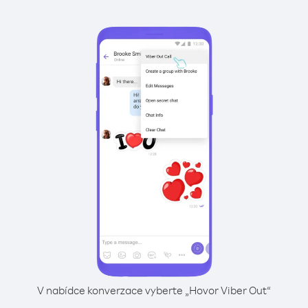
V nabídce konverzace vyberte „Hovor Viber Out“