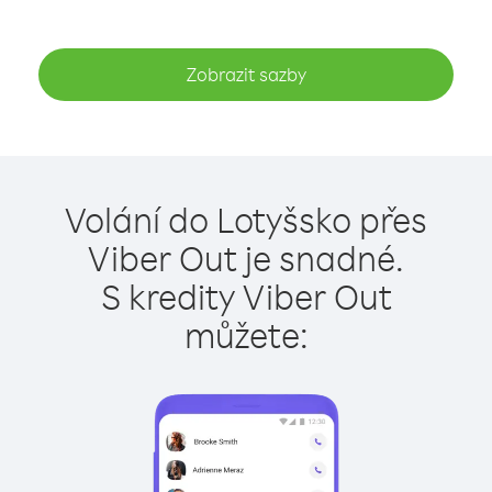
Zobrazit sazby
Volání do Lotyšsko přes
Viber Out je snadné.
S kredity Viber Out
můžete: