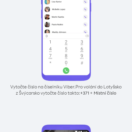
Vytočte číslo na číselníku Viber.
Pro volání do Lotyšsko
z Švýcarsko vytočte číslo takto:
+
+
371
Místní číslo