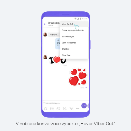
V nabídce konverzace vyberte „Hovor Viber Out“