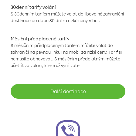
30denní tarify volání
S 30denním tarifem můžete volat do libovolné zahraniční
destinace po dobu 30 dní za nízké ceny Viber.
Měsíční předplacené tarify
S měsíčním předplaceným tarifem můžete volat do
zahraničí na pevnou linku i na mobil za nízké ceny. Tarif si
nemusíte obnovovat. S měsíčním předplatným můžete
ušetřit za volání, které už využíváte
Další destinace