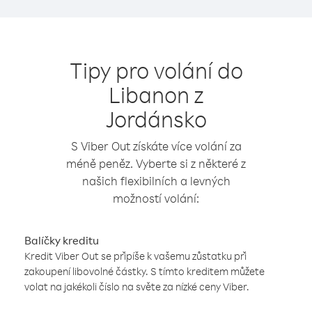
Tipy pro volání do
Libanon z
Jordánsko
S Viber Out získáte více volání za
méně peněz. Vyberte si z některé z
našich flexibilních a levných
možností volání:
Balíčky kreditu
Kredit Viber Out se připíše k vašemu zůstatku při
zakoupení libovolné částky. S tímto kreditem můžete
volat na jakékoli číslo na světe za nízké ceny Viber.