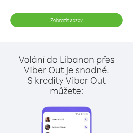
Zobrazit sazby
Volání do Libanon přes
Viber Out je snadné.
S kredity Viber Out
můžete: