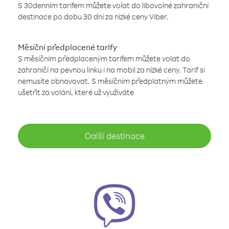
S 30denním tarifem můžete volat do libovolné zahraniční
destinace po dobu 30 dní za nízké ceny Viber.
Měsíční předplacené tarify
S měsíčním předplaceným tarifem můžete volat do
zahraničí na pevnou linku i na mobil za nízké ceny. Tarif si
nemusíte obnovovat. S měsíčním předplatným můžete
ušetřit za volání, které už využíváte
Další destinace