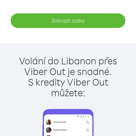
Zobrazit sazby
Volání do Libanon přes
Viber Out je snadné.
S kredity Viber Out
můžete: