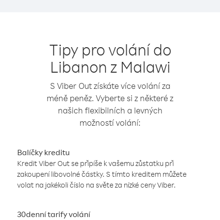
Tipy pro volání do
Libanon z Malawi
S Viber Out získáte více volání za
méně peněz. Vyberte si z některé z
našich flexibilních a levných
možností volání:
Balíčky kreditu
Kredit Viber Out se připíše k vašemu zůstatku při
zakoupení libovolné částky. S tímto kreditem můžete
volat na jakékoli číslo na světe za nízké ceny Viber.
30denní tarify volání