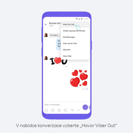
V nabídce konverzace vyberte „Hovor Viber Out“