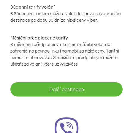
30denní tarify volání
S 30denním tarifem můžete volat do libovolné zahraniční
destinace po dobu 30 dní za nízké ceny Viber.
Měsíční předplacené tarify
S měsíčním předplaceným tarifem můžete volat do
zahraničí na pevnou linku i na mobil za nízké ceny. Tarif si
nemusíte obnovovat. S měsíčním předplatným můžete
ušetřit za volání, které už využíváte
Další destinace