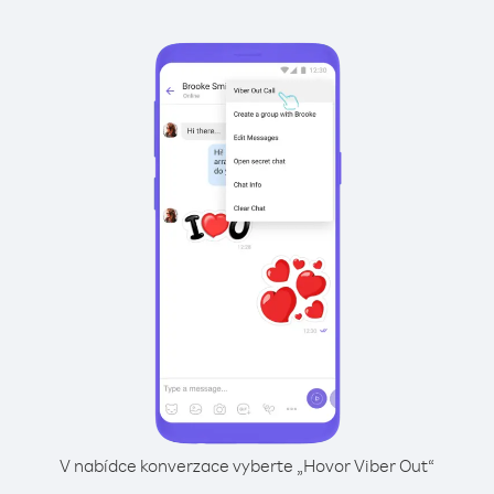
V nabídce konverzace vyberte „Hovor Viber Out“