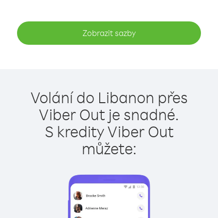
Zobrazit sazby
Volání do Libanon přes
Viber Out je snadné.
S kredity Viber Out
můžete: