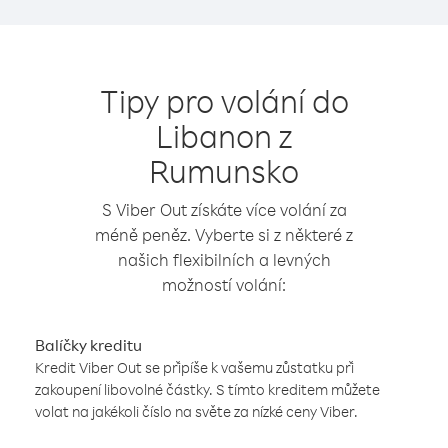
Tipy pro volání do
Libanon z
Rumunsko
S Viber Out získáte více volání za
méně peněz. Vyberte si z některé z
našich flexibilních a levných
možností volání:
Balíčky kreditu
Kredit Viber Out se připíše k vašemu zůstatku při
zakoupení libovolné částky. S tímto kreditem můžete
volat na jakékoli číslo na světe za nízké ceny Viber.