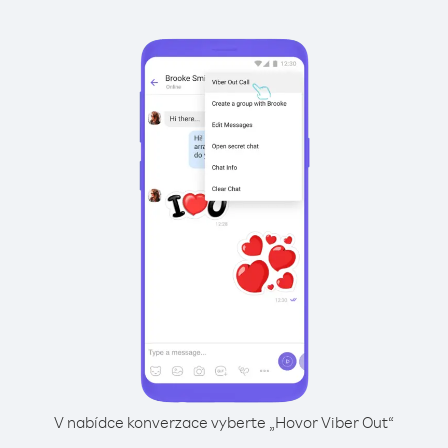
V nabídce konverzace vyberte „Hovor Viber Out“