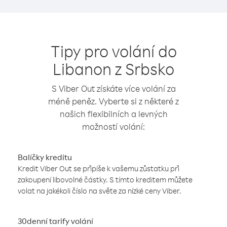
Tipy pro volání do
Libanon z Srbsko
S Viber Out získáte více volání za
méně peněz. Vyberte si z některé z
našich flexibilních a levných
možností volání:
Balíčky kreditu
Kredit Viber Out se připíše k vašemu zůstatku při
zakoupení libovolné částky. S tímto kreditem můžete
volat na jakékoli číslo na světe za nízké ceny Viber.
30denní tarify volání