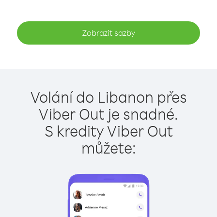
Zobrazit sazby
Volání do Libanon přes
Viber Out je snadné.
S kredity Viber Out
můžete: