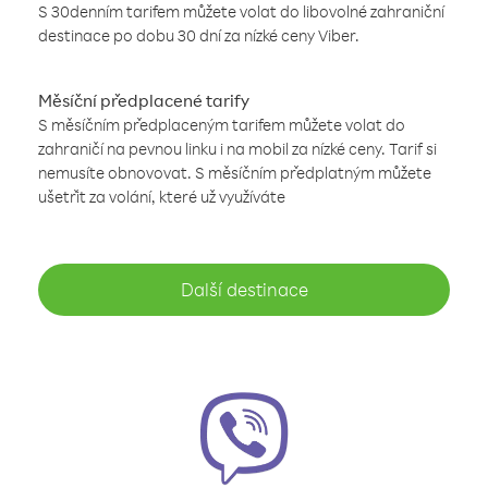
S 30denním tarifem můžete volat do libovolné zahraniční
destinace po dobu 30 dní za nízké ceny Viber.
Měsíční předplacené tarify
S měsíčním předplaceným tarifem můžete volat do
zahraničí na pevnou linku i na mobil za nízké ceny. Tarif si
nemusíte obnovovat. S měsíčním předplatným můžete
ušetřit za volání, které už využíváte
Další destinace