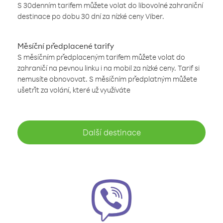
S 30denním tarifem můžete volat do libovolné zahraniční
destinace po dobu 30 dní za nízké ceny Viber.
Měsíční předplacené tarify
S měsíčním předplaceným tarifem můžete volat do
zahraničí na pevnou linku i na mobil za nízké ceny. Tarif si
nemusíte obnovovat. S měsíčním předplatným můžete
ušetřit za volání, které už využíváte
Další destinace