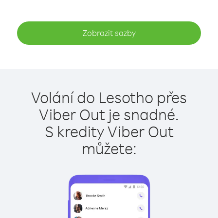
Zobrazit sazby
Volání do Lesotho přes
Viber Out je snadné.
S kredity Viber Out
můžete: