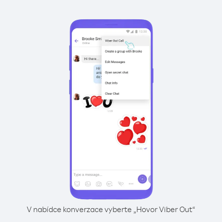
V nabídce konverzace vyberte „Hovor Viber Out“