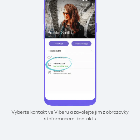
Vyberte kontakt ve Viberu a zavolejte jim z obrazovky
s informacemi kontaktu