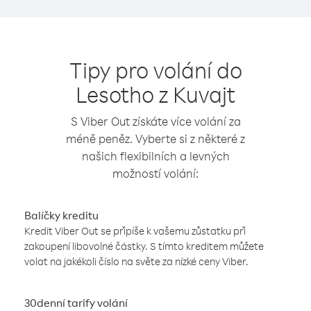
Tipy pro volání do
Lesotho z Kuvajt
S Viber Out získáte více volání za
méně peněz. Vyberte si z některé z
našich flexibilních a levných
možností volání:
Balíčky kreditu
Kredit Viber Out se připíše k vašemu zůstatku při
zakoupení libovolné částky. S tímto kreditem můžete
volat na jakékoli číslo na světe za nízké ceny Viber.
30denní tarify volání