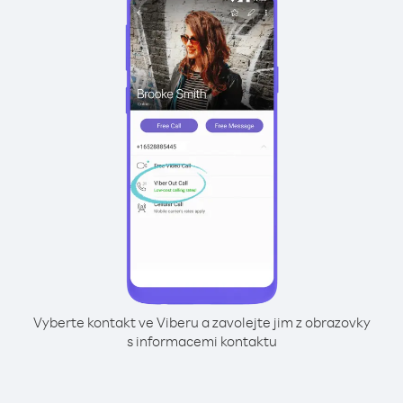
Vyberte kontakt ve Viberu a zavolejte jim z obrazovky
s informacemi kontaktu