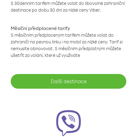
S 30denním tarifem můžete volat do libovolné zahraniční
destinace po dobu 30 dní za nízké ceny Viber.
Měsíční předplacené tarify
S měsíčním předplaceným tarifem můžete volat do
zahraničí na pevnou linku i na mobil za nízké ceny. Tarif si
nemusíte obnovovat. S měsíčním předplatným můžete
ušetřit za volání, které už využíváte
Další destinace