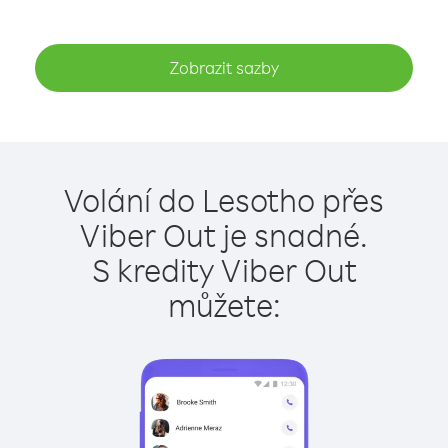
Zobrazit sazby
Volání do Lesotho přes
Viber Out je snadné.
S kredity Viber Out
můžete: