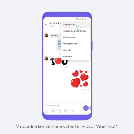
V nabídce konverzace vyberte „Hovor Viber Out“