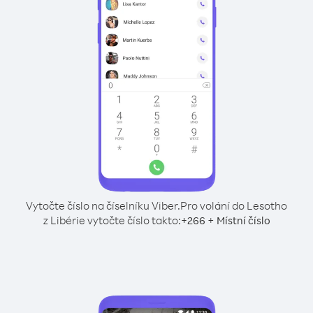
Vytočte číslo na číselníku Viber.
Pro volání do Lesotho
z Libérie vytočte číslo takto:
+
+
266
Místní číslo