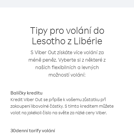
Tipy pro volání do
Lesotho z Libérie
S Viber Out získáte více volání za
méně peněz. Vyberte si z některé z
našich flexibilních a levných
možností volání:
Balíčky kreditu
Kredit Viber Out se připíše k vašemu zůstatku při
zakoupení libovolné částky. S tímto kreditem můžete
volat na jakékoli číslo na světe za nízké ceny Viber.
30denní tarify volání