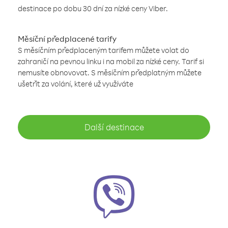
destinace po dobu 30 dní za nízké ceny Viber.
Měsíční předplacené tarify
S měsíčním předplaceným tarifem můžete volat do
zahraničí na pevnou linku i na mobil za nízké ceny. Tarif si
nemusíte obnovovat. S měsíčním předplatným můžete
ušetřit za volání, které už využíváte
Další destinace