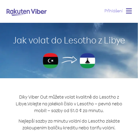
Přihlášení
Togg
navig
Jak volat do Lesotho z Libye
Díky Viber Out můžete volat kvalitně do Lesotho z
Libye.
Volejte na jakékoli číslo v Lesotho – pevná nebo
mobil! – sazby od 51.0 ¢ za minutu.
Nejlepší sazby za minutu volání do Lesotho získáte
zakoupením balíčku kreditu nebo tarifu volání.