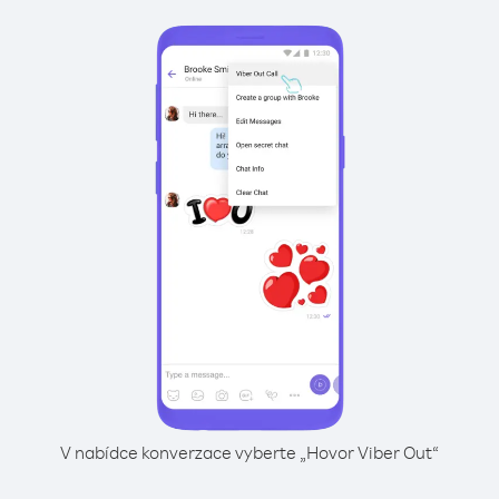
V nabídce konverzace vyberte „Hovor Viber Out“