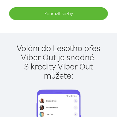
Zobrazit sazby
Volání do Lesotho přes
Viber Out je snadné.
S kredity Viber Out
můžete: