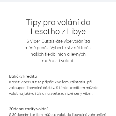
Tipy pro volání do
Lesotho z Libye
S Viber Out získáte více volání za
méně peněz. Vyberte si z některé z
našich flexibilních a levných
možností volání:
Balíčky kreditu
Kredit Viber Out se připíše k vašemu zůstatku při
zakoupení libovolné částky. S tímto kreditem můžete
volat na jakékoli číslo na světe za nízké ceny Viber.
30denní tarify volání
S 30denním tarifem můžete volat do libovolné zahraniční