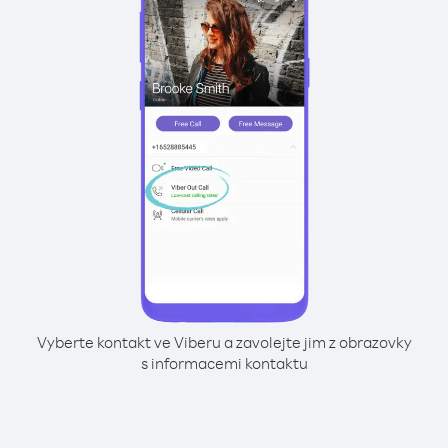
Vyberte kontakt ve Viberu a zavolejte jim z obrazovky
s informacemi kontaktu