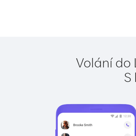
Volání do 
S 