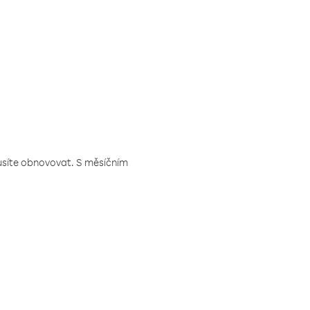
musíte obnovovat. S měsíčním