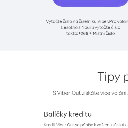
Vytočte číslo na číselníku Viber.
Pro volán
Lesotho z Nauru vytočte číslo
takto:
+
+
266
Místní číslo
Tipy 
S Viber Out získáte více volání
Balíčky kreditu
Kredit Viber Out se připíše k vašemu zůstatku