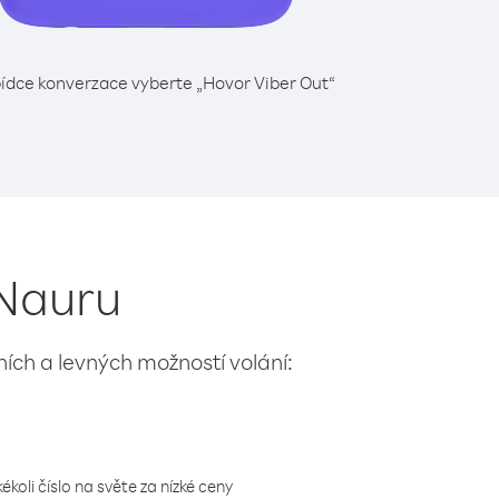
ídce konverzace vyberte „Hovor Viber Out“
 Nauru
lních a levných možností volání:
koli číslo na světe za nízké ceny