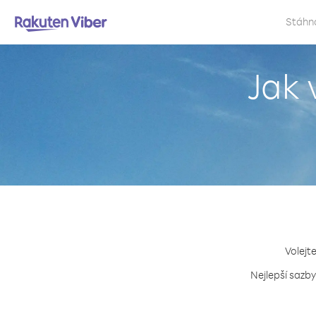
Stáhn
Jak 
Volejt
Nejlepší sazby