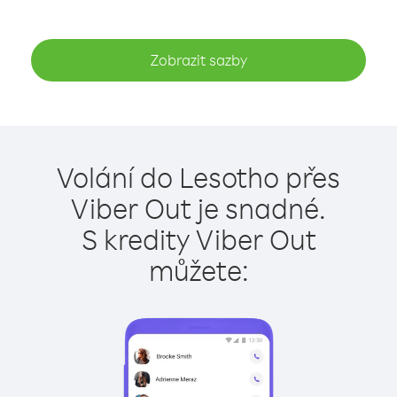
Zobrazit sazby
Volání do Lesotho přes
Viber Out je snadné.
S kredity Viber Out
můžete: