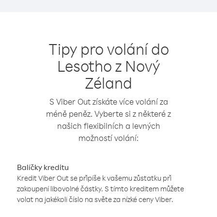
Tipy pro volání do
Lesotho z Nový
Zéland
S Viber Out získáte více volání za
méně peněz. Vyberte si z některé z
našich flexibilních a levných
možností volání:
Balíčky kreditu
Kredit Viber Out se připíše k vašemu zůstatku při
zakoupení libovolné částky. S tímto kreditem můžete
volat na jakékoli číslo na světe za nízké ceny Viber.