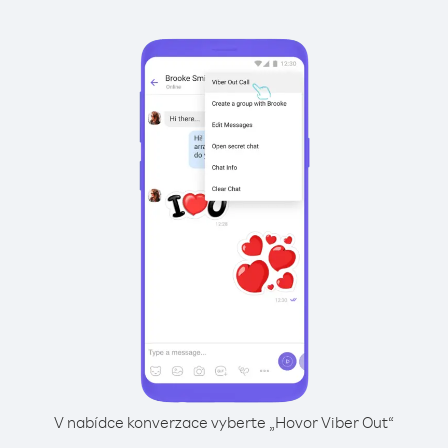
V nabídce konverzace vyberte „Hovor Viber Out“