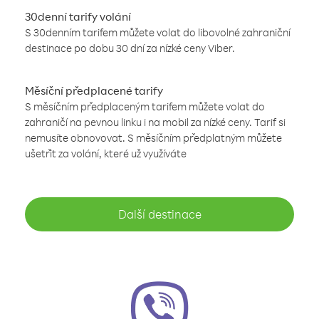
30denní tarify volání
S 30denním tarifem můžete volat do libovolné zahraniční
destinace po dobu 30 dní za nízké ceny Viber.
Měsíční předplacené tarify
S měsíčním předplaceným tarifem můžete volat do
zahraničí na pevnou linku i na mobil za nízké ceny. Tarif si
nemusíte obnovovat. S měsíčním předplatným můžete
ušetřit za volání, které už využíváte
Další destinace