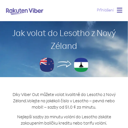
Přihlášení
Togg
navig
Jak volat do Lesotho z Nový
Zéland
Díky Viber Out můžete volat kvalitně do Lesotho z Nový
Zéland.
Volejte na jakékoli číslo v Lesotho – pevná nebo
mobil! – sazby od 51.0 ¢ za minutu.
Nejlepší sazby za minutu volání do Lesotho získáte
zakoupením balíčku kreditu nebo tarifu volání.