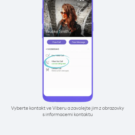
Vyberte kontakt ve Viberu a zavolejte jim z obrazovky
s informacemi kontaktu