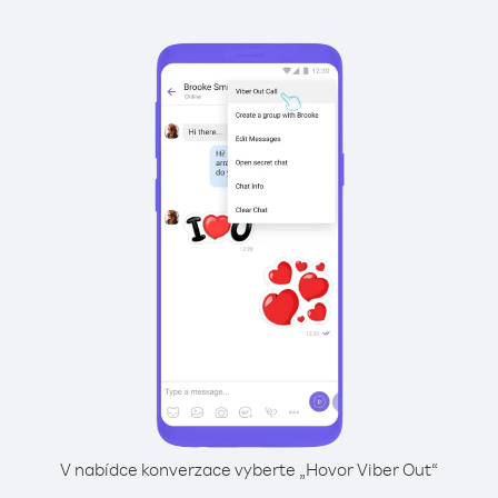
V nabídce konverzace vyberte „Hovor Viber Out“