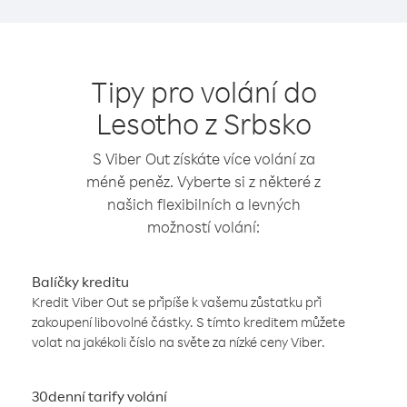
Tipy pro volání do
Lesotho z Srbsko
S Viber Out získáte více volání za
méně peněz. Vyberte si z některé z
našich flexibilních a levných
možností volání:
Balíčky kreditu
Kredit Viber Out se připíše k vašemu zůstatku při
zakoupení libovolné částky. S tímto kreditem můžete
volat na jakékoli číslo na světe za nízké ceny Viber.
30denní tarify volání