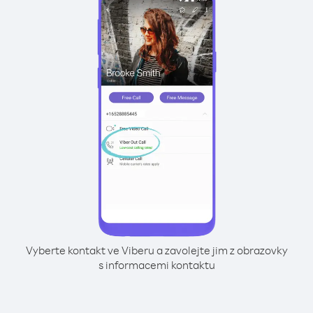
Vyberte kontakt ve Viberu a zavolejte jim z obrazovky
s informacemi kontaktu