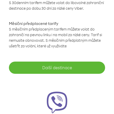
S 30denním tarifem můžete volat do libovolné zahraniční
destinace po dobu 30 dní za nízké ceny Viber.
Měsíční předplacené tarify
S měsíčním předplaceným tarifem můžete volat do
zahraničí na pevnou linku i na mobil za nízké ceny. Tarif si
nemusíte obnovovat. S měsíčním předplatným můžete
ušetřit za volání, které už využíváte
Další destinace