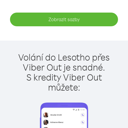
Zobrazit sazby
Volání do Lesotho přes
Viber Out je snadné.
S kredity Viber Out
můžete: